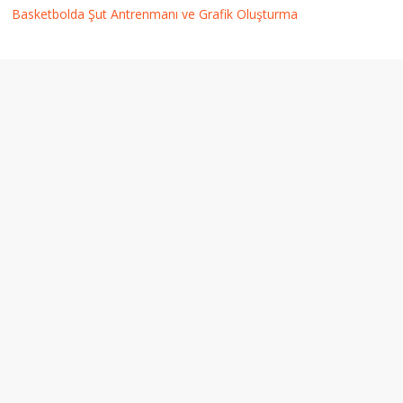
Basketbolda Şut Antrenmanı ve Grafik Oluşturma