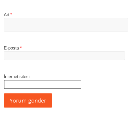
Ad
*
E-posta
*
İnternet sitesi