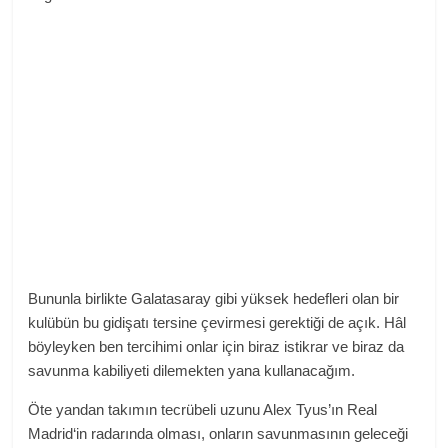
Bununla birlikte Galatasaray gibi yüksek hedefleri olan bir
kulübün bu gidişatı tersine çevirmesi gerektiği de açık. Hâl
böyleyken ben tercihimi onlar için biraz istikrar ve biraz da
savunma kabiliyeti dilemekten yana kullanacağım.
Öte yandan takımın tecrübeli uzunu Alex Tyus’ın Real
Madrid‘in radarında olması, onların savunmasının geleceği