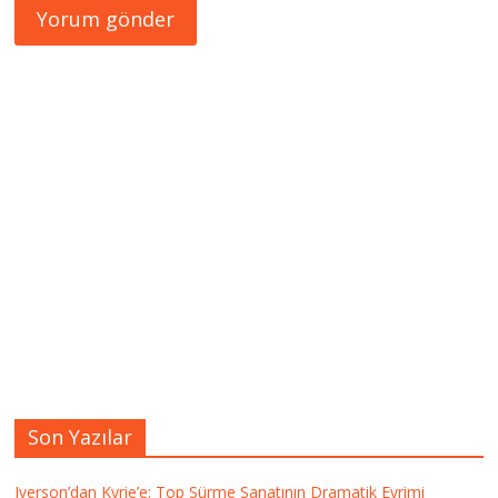
Son Yazılar
Iverson’dan Kyrie’e: Top Sürme Sanatının Dramatik Evrimi