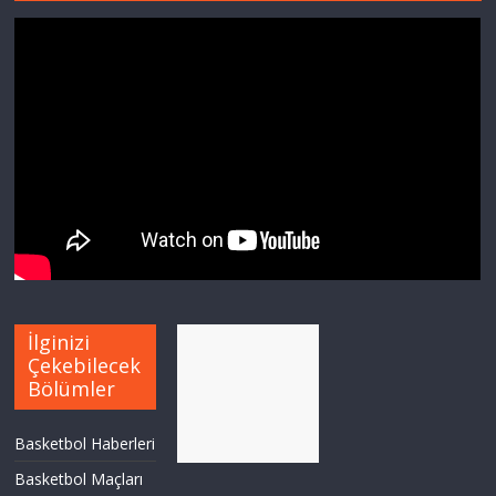
İlginizi
Çekebilecek
Bölümler
Basketbol Haberleri
Basketbol Maçları