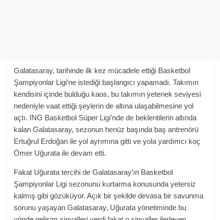
Galatasaray, tarihinde ilk kez mücadele ettiği Basketbol
Şampiyonlar Ligi’ne istediği başlangıcı yapamadı. Takımın
kendisini içinde bulduğu kaos, bu takımın yetenek seviyesi
nedeniyle vaat ettiği şeylerin de altına ulaşabilmesine yol
açtı. ING Basketbol Süper Ligi’nde de beklentilerin altında
kalan Galatasaray, sezonun henüz başında baş antrenörü
Ertuğrul Erdoğan ile yol ayrımına gitti ve yola yardımcı koç
Ömer Uğurata ile devam etti.
Fakat Uğurata tercihi de Galatasaray’ın Basketbol
Şampiyonlar Ligi sezonunu kurtarma konusunda yetersiz
kalmış gibi gözüküyor. Açık bir şekilde devasa bir savunma
sorunu yaşayan Galatasaray, Uğurata yönetiminde bu
yönde gelişim sinyalleri verdi fakat o sinyaller ilerleyen