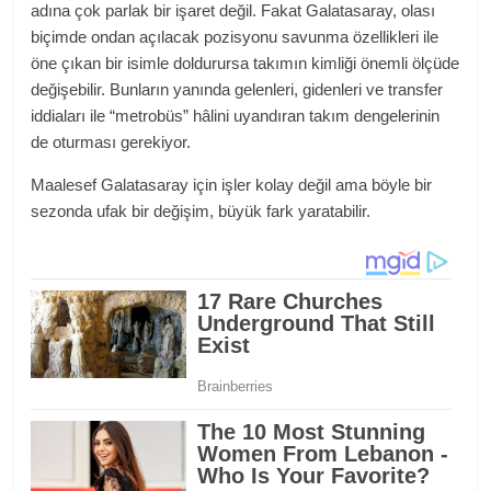
adına çok parlak bir işaret değil. Fakat Galatasaray, olası
biçimde ondan açılacak pozisyonu savunma özellikleri ile
öne çıkan bir isimle doldurursa takımın kimliği önemli ölçüde
değişebilir. Bunların yanında gelenleri, gidenleri ve transfer
iddiaları ile “metrobüs” hâlini uyandıran takım dengelerinin
de oturması gerekiyor.
Maalesef Galatasaray için işler kolay değil ama böyle bir
sezonda ufak bir değişim, büyük fark yaratabilir.