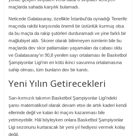
maçlarda sahada karşılık bulamadı.
Neticede Galatasaray, özellikle İstanbul’da oynadığı Tenerife
maçında rakibi karşısında önemli bir üstünlük kurmuş olsa
da bu maçta da rakip şutörleri durduramadı ve yine farklı bir
mağlubiyet aldı. Skorer olarak bilinmeyen isimlerin bile bu
maçlarda dev skor patlamaları yaşamaları da cabası oldu
ve Galatasaray’ın 90,8 yenilen sayı ortalaması ile Basketbol
Şampiyonlar Ligi’nin en kötü ikinci savunma ortalamasına
sahip olması, tüm bunların dev bir kanıtı.
Yeni Yılın Getirecekleri
Sarı-kırmızılı takımın Basketbol Şampiyonlar Ligi’ndeki
şansı matematiksel olarak devam etse de artık kaderi kendi
ellerinde değil ve kalan iki maçını kazanması bile
yetmeyebilir. Hâl böyleyken onlara Basketbol Şampiyonlar
Ligi sezonunu kurtaracak bir yeni yıl hediyesi vermek kolay
değil.