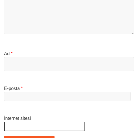
Ad
*
E-posta
*
İnternet sitesi