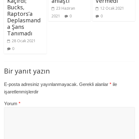
Kaçırdı;
anlaştı
Vermedi
Bucks,
23 Haziran
12 Ocak 2021
Raptors’a
2021
0
0
Deplasmand
a Şans
Tanımadı
28 Ocak 2021
0
Bir yanıt yazın
E-posta adresiniz yayınlanmayacak.
Gerekli alanlar
*
ile
işaretlenmişlerdir
Yorum
*