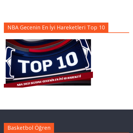
NBA Gecenin En İyi Hareketleri Top 10
Basketbol Öğren