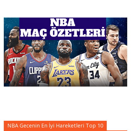
NBA Gecenin En İyi Hareketleri Top 10