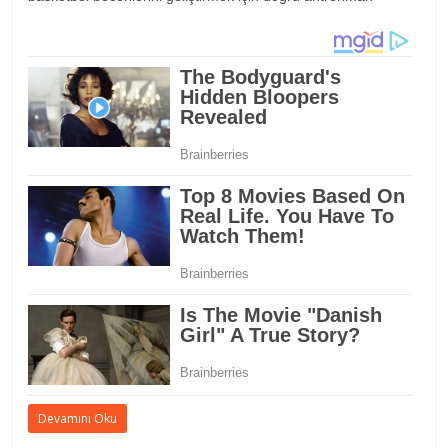
Devamını Oku