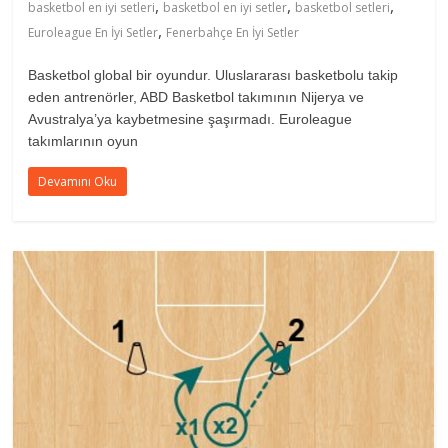
,
,
,
basketbol en iyi setleri
basketbol en iyi setler
basketbol setleri
,
Euroleague En İyi Setler
Fenerbahçe En İyi Setler
Basketbol global bir oyundur. Uluslararası basketbolu takip
eden antrenörler, ABD Basketbol takımının Nijerya ve
Avustralya’ya kaybetmesine şaşırmadı. Euroleague
takımlarının oyun
Devamını Oku