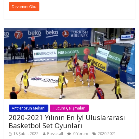
Devamını Oku
Antrenörün Mekanı
Hücum Çalışmaları
2020-2021 Yılının En İyi Uluslararası
Basketbol Set Oyunları
18 Şubat 2022
Basketall
0 Yorum
2020 2021