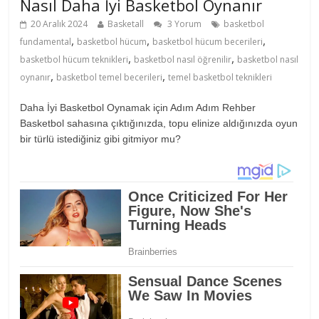
Nasıl Daha İyi Basketbol Oynanır
20 Aralık 2024
Basketall
3 Yorum
basketbol
,
,
,
fundamental
basketbol hücum
basketbol hücum becerileri
,
,
basketbol hücum teknikleri
basketbol nasıl öğrenilir
basketbol nasıl
,
,
oynanır
basketbol temel becerileri
temel basketbol teknikleri
Daha İyi Basketbol Oynamak için Adım Adım Rehber
Basketbol sahasına çıktığınızda, topu elinize aldığınızda oyun
bir türlü istediğiniz gibi gitmiyor mu?