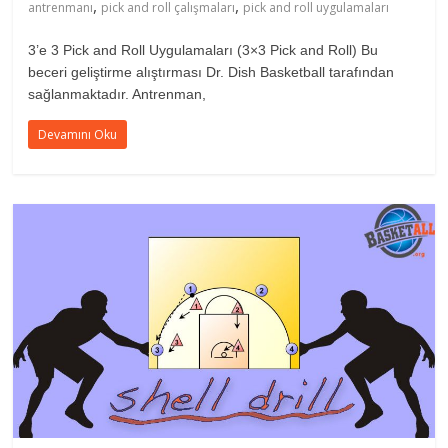
,
,
antrenmanı
pick and roll çalışmaları
pick and roll uygulamaları
3’e 3 Pick and Roll Uygulamaları (3×3 Pick and Roll) Bu
beceri geliştirme alıştırması Dr. Dish Basketball tarafından
sağlanmaktadır. Antrenman,
Devamını Oku