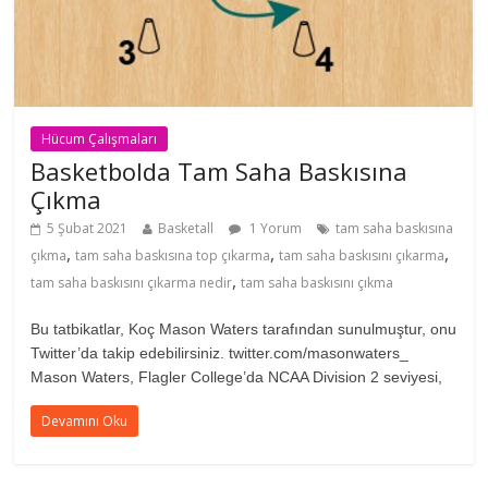
Hücum Çalışmaları
Basketbolda Tam Saha Baskısına
Çıkma
5 Şubat 2021
Basketall
1 Yorum
tam saha baskısına
,
,
,
çıkma
tam saha baskısına top çıkarma
tam saha baskısını çıkarma
,
tam saha baskısını çıkarma nedir
tam saha baskısını çıkma
Bu tatbikatlar, Koç Mason Waters tarafından sunulmuştur, onu
Twitter’da takip edebilirsiniz. twitter.com/masonwaters_
Mason Waters, Flagler College’da NCAA Division 2 seviyesi,
Devamını Oku