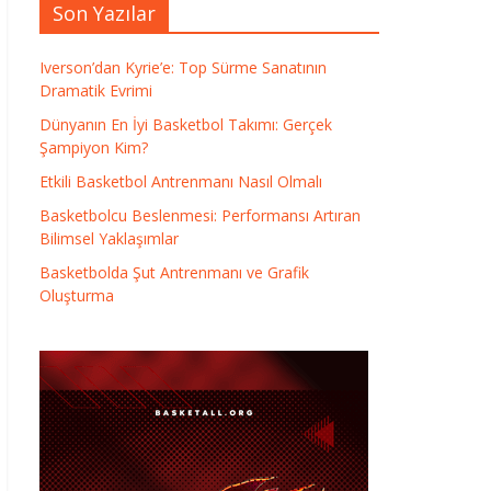
Son Yazılar
Iverson’dan Kyrie’e: Top Sürme Sanatının
Dramatik Evrimi
Dünyanın En İyi Basketbol Takımı: Gerçek
Şampiyon Kim?
Etkili Basketbol Antrenmanı Nasıl Olmalı
Basketbolcu Beslenmesi: Performansı Artıran
Bilimsel Yaklaşımlar
Basketbolda Şut Antrenmanı ve Grafik
Oluşturma