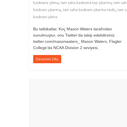
,
,
baskısına çıkma
tam saha baskısına top çıkarma
tam sah
,
,
baskısını çıkarma
tam saha baskısını çıkarma nedir
tam s
baskısını çıkma
Bu tatbikatlar, Koç Mason Waters tarafından
sunulmuştur, onu Twitter’da takip edebilirsiniz.
twitter.com/masonwaters_ Mason Waters, Flagler
College’da NCAA Division 2 seviyesi,
Devamını Oku