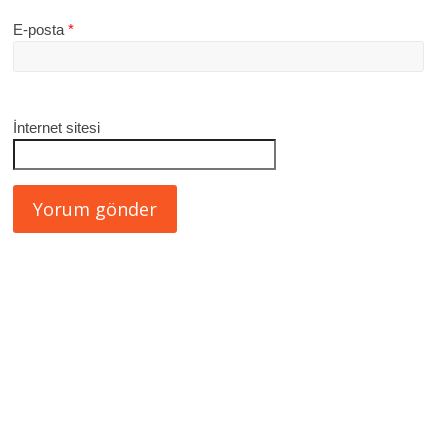
E-posta
*
İnternet sitesi