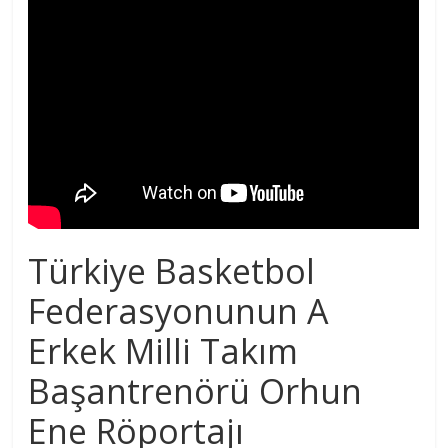
Türkiye Basketbol
Federasyonunun A
Erkek Milli Takım
Başantrenörü Orhun
Ene Röportajı