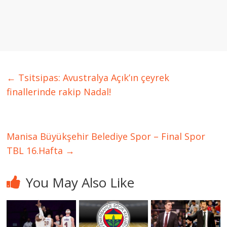
←
Tsitsipas: Avustralya Açık’ın çeyrek
finallerinde rakip Nadal!
Manisa Büyükşehir Belediye Spor – Final Spor
TBL 16.Hafta
→
You May Also Like