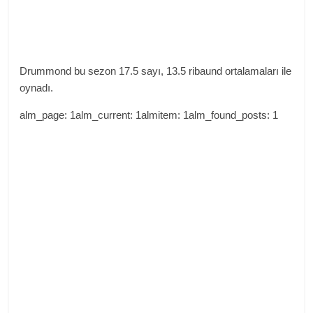
Drummond bu sezon 17.5 sayı, 13.5 ribaund ortalamaları ile
oynadı.
alm_page: 1alm_current: 1almitem: 1alm_found_posts: 1