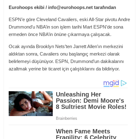
Eurohoops ekibi / info@eurohoops.net tarafından
ESPN’e göre Cleveland Cavaliers, eski All-Star pivotu Andre
Drummond’u NBA’in son işlem tarihi Mart ESPN’de sona
ermeden önce NBA’in önüne çıkarmaya çalışacak.
Ocak ayında Brooklyn Nets’ten Jarrett Allen’ın merkezini
aldıktan sonra, Cavaliers onu başlangıç ​​merkezi olarak
belirlemeyi düşünüyor. ESPN, Drummond’un dakikalarını
azaltmak yerine bir ticaret için çalıştıklarını da bildiriyor.