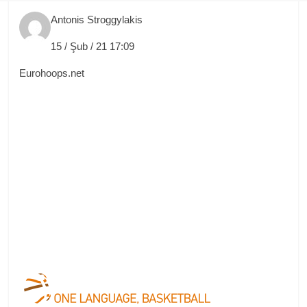
Antonis Stroggylakis
15 / Şub / 21 17:09
Eurohoops.net