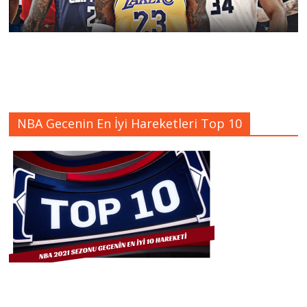
NBA Gecenin En İyi Hareketleri Top 10