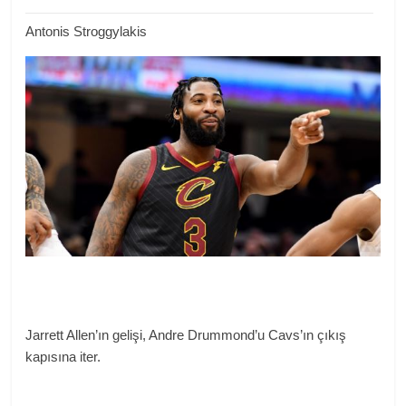
Antonis Stroggylakis
Jarrett Allen’ın gelişi, Andre Drummond’u Cavs’ın çıkış
kapısına iter.