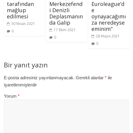
tarafından
Merkezefend
Euroleague’d
mağlup
i Denizli
e
edilmesi
Deplasmanın
oynayacağımı
da Galip
za neredeyse
30 Nisan 2021
eminim”
17 Ekim 2021
0
28 Mayıs 2021
0
0
Bir yanıt yazın
E-posta adresiniz yayınlanmayacak.
Gerekli alanlar
*
ile
işaretlenmişlerdir
Yorum
*