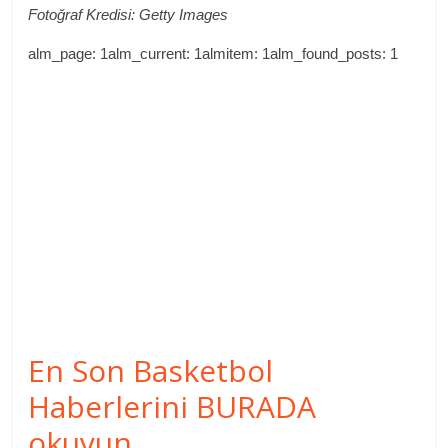
Fotoğraf Kredisi: Getty Images
alm_page: 1alm_current: 1almitem: 1alm_found_posts: 1
En Son Basketbol
Haberlerini BURADA
okuyun