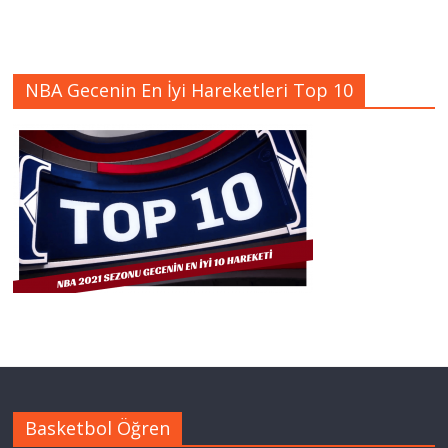
NBA Gecenin En İyi Hareketleri Top 10
Basketbol Öğren