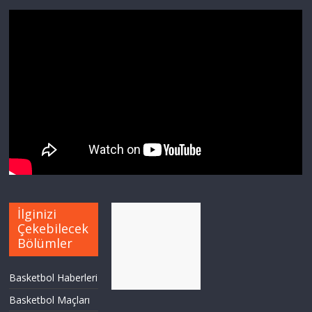
İlginizi
Çekebilecek
Bölümler
Basketbol Haberleri
Basketbol Maçları