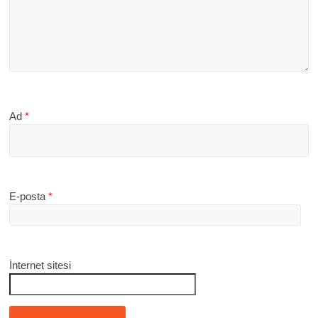
Ad
*
E-posta
*
İnternet sitesi