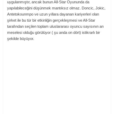
uygulanmıştır, ancak bunun All-Star Oyununda da
yapılabileceğini düşünmek mantıksız olmaz. Doncic, Jokic,
Antetokounmpo ve uzun yıllara dayanan kariyerleri olan
şirket ile bu tür bir etkinliğin gerçekleşmesi ve All-Star
tarafından seçilen toplam uluslararası oyuncu sayısının an
meselesi olduğu görülüyor ( şu anda on dört) istikrarlı bir
şekilde büyüyor.