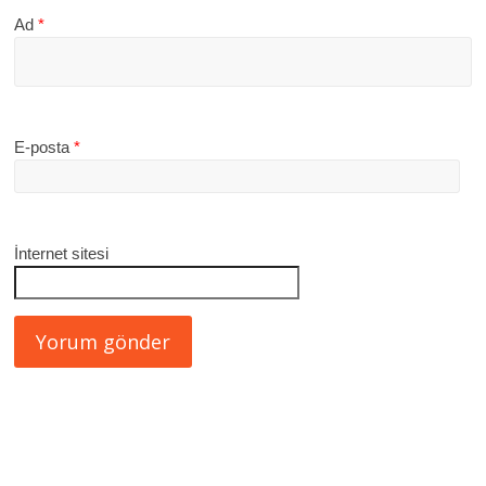
Ad
*
E-posta
*
İnternet sitesi