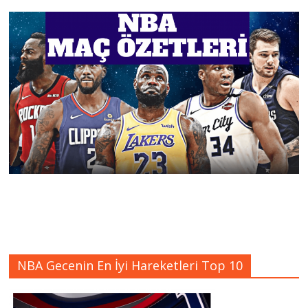
NBA Gecenin En İyi Hareketleri Top 10