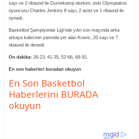
sayı ve 2 ribaund ile Durnekamp olurken, eski Olympiakos
oyuncusu Charles Jenkins 8 sayı, 2 asist ve 1 ribaund ile
oynadı.
Basketbol Şampiyonlar Ligi’nde yılın son maçında arka
arkaya kalecinin yanında yer alan Kravic, 20 sayı ve 7
ribaund ile denedi.
On dakika:
26-23, 41-35, 52-66, 68-92.
En son haberleri buradan okuyun
En Son Basketbol
Haberlerini BURADA
okuyun