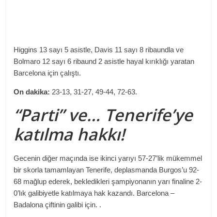
Higgins 13 sayı 5 asistle, Davis 11 sayı 8 ribaundla ve
Bolmaro 12 sayı 6 ribaund 2 asistle hayal kırıklığı yaratan
Barcelona için çalıştı.
On dakika:
23-13, 31-27, 49-44, 72-63.
“Parti” ve… Tenerife’ye
katılma hakkı!
Gecenin diğer maçında ise ikinci yarıyı 57-27’lik mükemmel
bir skorla tamamlayan Tenerife, deplasmanda Burgos’u 92-
68 mağlup ederek, bekledikleri şampiyonanın yarı finaline 2-
0’lık galibiyetle katılmaya hak kazandı. Barcelona –
Badalona çiftinin galibi için. .