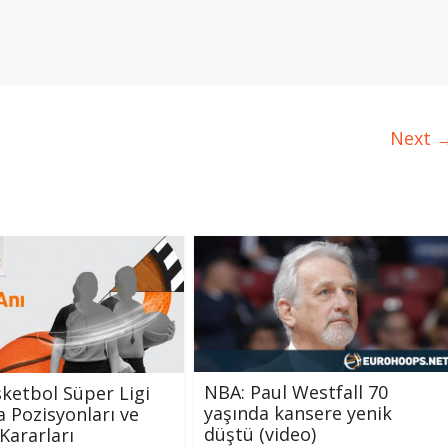
Next 
NBA: Paul Westfall 70
ketbol Süper Ligi
yaşında kansere yenik
a Pozisyonları ve
düştü (video)
ararları