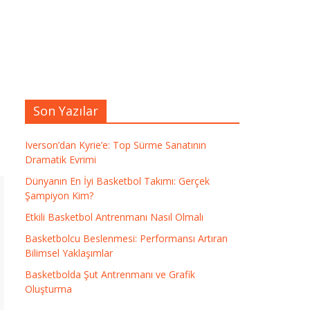
Son Yazılar
Iverson’dan Kyrie’e: Top Sürme Sanatının
Dramatik Evrimi
Dünyanın En İyi Basketbol Takımı: Gerçek
Şampiyon Kim?
Etkili Basketbol Antrenmanı Nasıl Olmalı
Basketbolcu Beslenmesi: Performansı Artıran
Bilimsel Yaklaşımlar
Basketbolda Şut Antrenmanı ve Grafik
Oluşturma