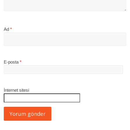
Ad
*
E-posta
*
İnternet sitesi