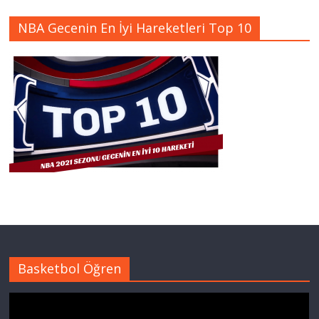
NBA Gecenin En İyi Hareketleri Top 10
Basketbol Öğren