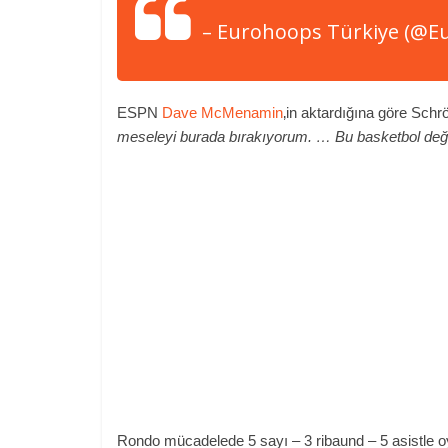
– Eurohoops Türkiye (@
ESPN
Dave McMenamin
‚in aktardığına göre Schr
meseleyi burada bırakıyorum. … Bu basketbol deği
Rondo mücadelede 5 sayı – 3 ribaund – 5 asistle o