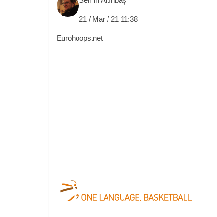
Semih Altınbaş
21 / Mar / 21 11:38
Eurohoops.net