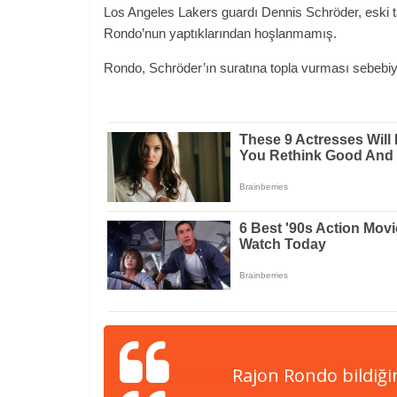
Los Angeles Lakers guardı Dennis Schröder, eski t
Rondo’nun yaptıklarından hoşlanmamış.
Rondo, Schröder’ın suratına topla vurması sebebiyle
#NBA
Rajon Rondo bildiği