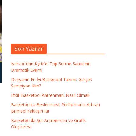
Son Yazılar
Iverson’dan Kyrie’e: Top Sürme Sanatının
Dramatik Evrimi
Dünyanın En İyi Basketbol Takımı: Gerçek
Şampiyon Kim?
Etkili Basketbol Antrenmanı Nasıl Olmalı
Basketbolcu Beslenmesi: Performansı Artıran
Bilimsel Yaklaşımlar
Basketbolda Şut Antrenmanı ve Grafik
Oluşturma