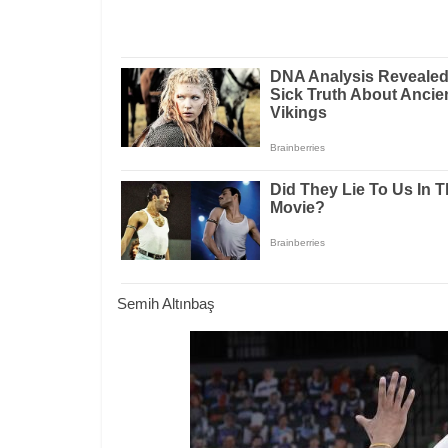
Semih Altınbaş