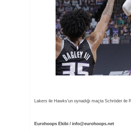
Lakers ile Hawks’un oynadığı maçta Schröder ile Ro
Eurohoops Ekibi /
info@eurohoops.net