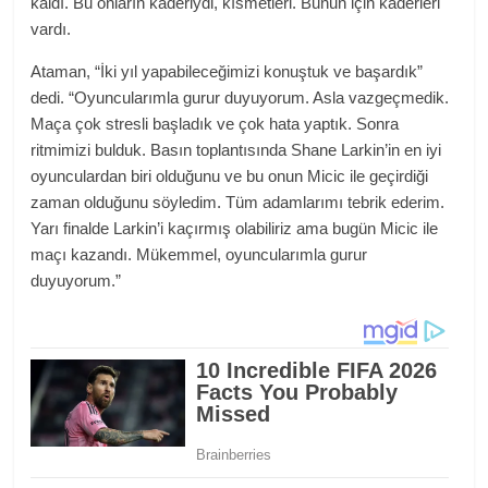
kaldı. Bu onların kaderiydi, kısmetleri. Bunun için kaderleri
vardı.
Ataman, “İki yıl yapabileceğimizi konuştuk ve başardık”
dedi. “Oyuncularımla gurur duyuyorum. Asla vazgeçmedik.
Maça çok stresli başladık ve çok hata yaptık. Sonra
ritmimizi bulduk. Basın toplantısında Shane Larkin’in en iyi
oyunculardan biri olduğunu ve bu onun Micic ile geçirdiği
zaman olduğunu söyledim. Tüm adamlarımı tebrik ederim.
Yarı finalde Larkin’i kaçırmış olabiliriz ama bugün Micic ile
maçı kazandı. Mükemmel, oyuncularımla gurur
duyuyorum.”