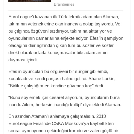
EuroLeague’i kazanan ilk Türk teknik adam olan Ataman,
takımının yeteneklerine olan inancıyla dolup taşıyordu. Ve
bu çılgınca özgüveni sızdırıyor, takımına aktarıyor ve
oyuncularının damarlarına enjekte ediyor. Efes’in şampiyon
olacağına dair ağzından çıkan tüm bu sözler ve sözler,
direkt olarak onlarla konuşmasalar bile adamlarının
duyması içindi.
Efes’in oyuncuları bu özgüveni bir sünger gibi emdi,
kucakladı ve kendi parçası haline getirdi. Shane Larkin,
“Birlikte çalıştığım en kendine güvenen koç” dedi.
“Bunu söylemek için cesaret alıyorum, oyuncularım buna
inandı. Ailem, herkesin inandığı kulüp” diye ekledi Ataman.
En azından Ataman’ı anlamaya çalışmalısın. 2019
EuroLeague Finalinde CSKA Moskova’ya kaybettikten
sonra, aynı oyuncu çekirdeğini korudu ve zaten güçlü bir