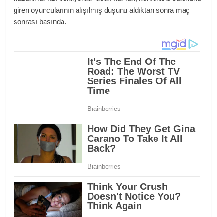
giren oyuncularının alışılmış duşunu aldıktan sonra maç
sonrası basında.