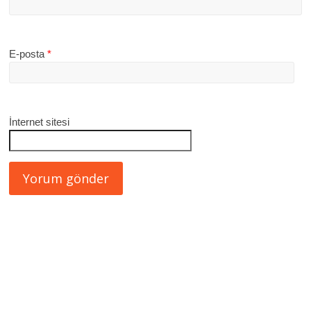
E-posta
*
İnternet sitesi