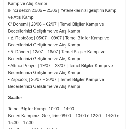
Kamp ve Atış Kampı
İkinci sezon 21/06 – 25/06 | Yeteneklerinizi geliştirin Kamp
ve Atış Kampı
C’ Dönemi | 28/06 – 02/07 | Temel Bilgiler Kampı ve
Becerilerinizi Geliştirme ve Atış Kampı
• Δ’ Περίοδος | 05/07 – 09/07 | Temel Bilgiler Kampı ve
Becerilerinizi Geliştirme ve Atış Kampı
• 5. Dönem | 12/07 – 16/07 | Temel Bilgiler Kampı ve
Becerilerinizi Geliştirme ve Atış Kampı
• Altıncı Periyot | 19/07 – 23/07 | Temel Bilgiler Kampı ve
Becerilerinizi Geliştirme ve Atış Kampı
• Ζερίοδος | 26/07 – 30/07 | Temel Bilgiler Kampı ve
Becerilerinizi Geliştirme ve Atış Kampı
Saatler
Temel Bilgiler Kampı: 10:00 – 14:00
Beceri Kampınızı Geliştirin: 08:00 – 10:00 ή 12:30 – 14:30 ή
15:30 – 17:30