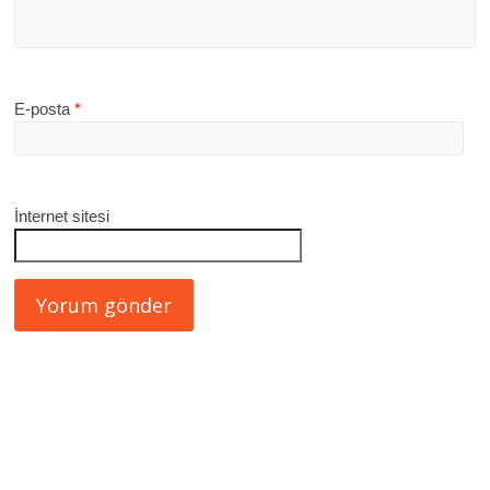
E-posta
*
İnternet sitesi