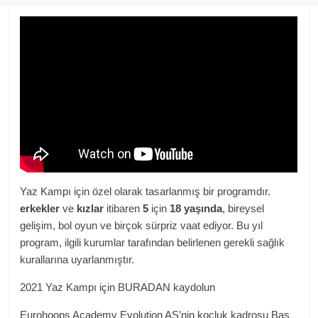
Yaz Kampı için özel olarak tasarlanmış bir programdır.
erkekler
ve
kızlar
itibaren
5
için
18 yaşında
, bireysel
gelişim, bol oyun ve birçok sürpriz vaat ediyor. Bu yıl
program, ilgili kurumlar tarafından belirlenen gerekli sağlık
kurallarına uyarlanmıştır.
2021 Yaz Kampı için BURADAN kaydolun
Eurohoops Academy Evolution AS’nin koçluk kadrosu Baş