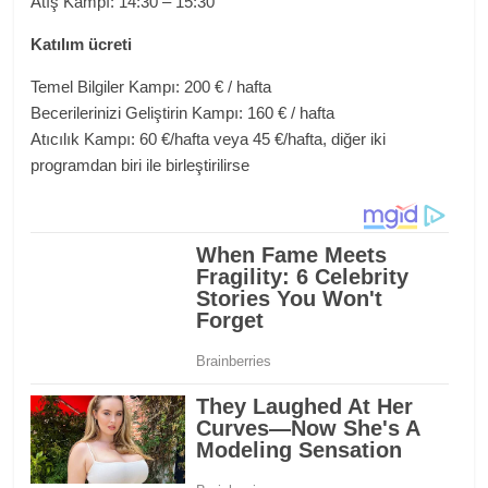
Atış Kampı: 14:30 – 15:30
Katılım ücreti
Temel Bilgiler Kampı: 200 € / hafta
Becerilerinizi Geliştirin Kampı: 160 € / hafta
Atıcılık Kampı: 60 €/hafta veya 45 €/hafta, diğer iki
programdan biri ile birleştirilirse