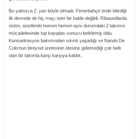
Bu yalnızca 2. yarı böyle olmadı. Fenerbahçe önde bitirdiği
ilk devrede de hiç maçı ister bir halde değildi. Ribaundlarda
üstün, asistlerde hemen hemen aynı durumdaki 2 takımın
mücadelesinde top kayıpları sonucu belirlemiş oldu.
Konsantrasyon bakımından sıkıntı yaşadığı ve Nando De
Colo’nun bireysel üretiminin ötesine gidemediği çok belli
olan bir takımla karşı karşıya kaldık.