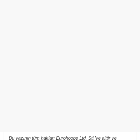
Bu yazının tüm hakları Eurohoops Ltd. Şti.’ye aittir ve