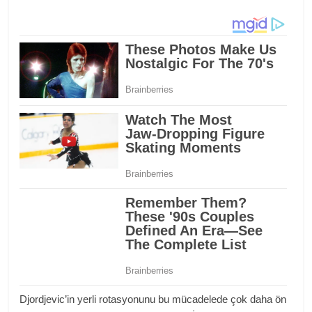
Djordjevic’in yerli rotasyonunu bu mücadelede çok daha ön