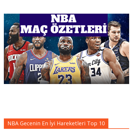
NBA Gecenin En İyi Hareketleri Top 10