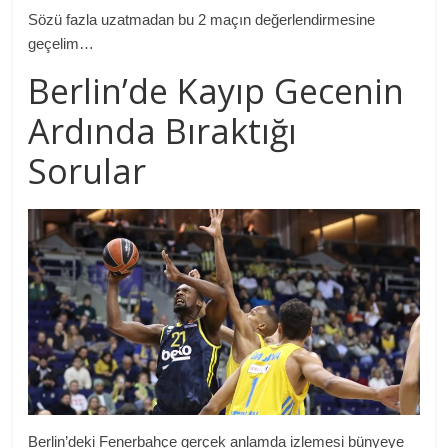
Sözü fazla uzatmadan bu 2 maçın değerlendirmesine
geçelim…
Berlin’de Kayıp Gecenin
Ardında Bıraktığı
Sorular
Berlin’deki Fenerbahçe gerçek anlamda izlemesi bünyeye