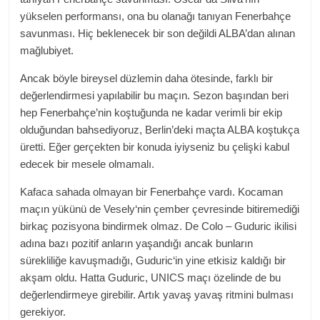
yükselen performansı, ona bu olanağı tanıyan Fenerbahçe
savunması. Hiç beklenecek bir son değildi ALBA’dan alınan
mağlubiyet.
Ancak böyle bireysel düzlemin daha ötesinde, farklı bir
değerlendirmesi yapılabilir bu maçın. Sezon başından beri
hep Fenerbahçe’nin koştuğunda ne kadar verimli bir ekip
olduğundan bahsediyoruz, Berlin’deki maçta ALBA koştukça
üretti. Eğer gerçekten bir konuda iyiyseniz bu çelişki kabul
edecek bir mesele olmamalı.
Kafaca sahada olmayan bir Fenerbahçe vardı. Kocaman
maçın yükünü de Vesely‘nin çember çevresinde bitiremediği
birkaç pozisyona bindirmek olmaz. De Colo – Guduric ikilisi
adına bazı pozitif anların yaşandığı ancak bunların
sürekliliğe kavuşmadığı, Guduric‘in yine etkisiz kaldığı bir
akşam oldu. Hatta Guduric, UNICS maçı özelinde de bu
değerlendirmeye girebilir. Artık yavaş yavaş ritmini bulması
gerekiyor.