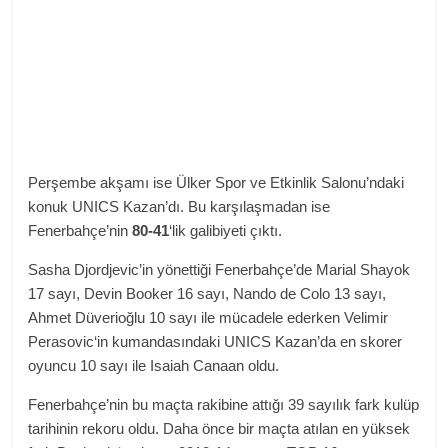
Perşembe akşamı ise Ülker Spor ve Etkinlik Salonu’ndaki
konuk UNICS Kazan’dı. Bu karşılaşmadan ise
Fenerbahçe’nin
80-41
‘lik galibiyeti çıktı.
Sasha Djordjevic’in yönettiği Fenerbahçe’de Marial Shayok
17 sayı, Devin Booker 16 sayı, Nando de Colo 13 sayı,
Ahmet Düverioğlu 10 sayı ile mücadele ederken Velimir
Perasovic‘in kumandasındaki UNICS Kazan’da en skorer
oyuncu 10 sayı ile Isaiah Canaan oldu.
Fenerbahçe’nin bu maçta rakibine attığı 39 sayılık fark kulüp
tarihinin rekoru oldu. Daha önce bir maçta atılan en yüksek