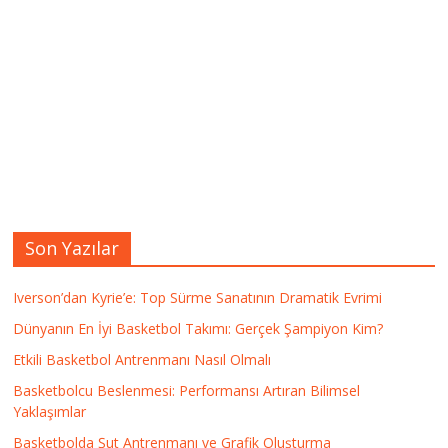
Son Yazılar
Iverson’dan Kyrie’e: Top Sürme Sanatının Dramatik Evrimi
Dünyanın En İyi Basketbol Takımı: Gerçek Şampiyon Kim?
Etkili Basketbol Antrenmanı Nasıl Olmalı
Basketbolcu Beslenmesi: Performansı Artıran Bilimsel
Yaklaşımlar
Basketbolda Şut Antrenmanı ve Grafik Oluşturma