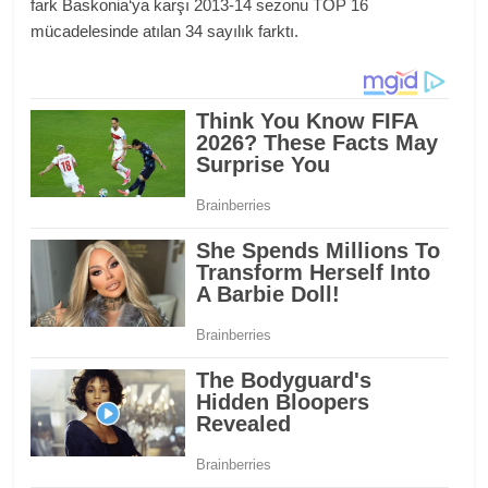
fark Baskonia‘ya karşı 2013-14 sezonu TOP 16
mücadelesinde atılan 34 sayılık farktı.