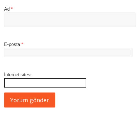
Ad
*
E-posta
*
İnternet sitesi