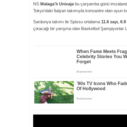
NS
Malaga’lı Unicaja
bu çarşamba günü imzalandı
Tokyo’daki İtalyan takımıyla konsantre olan oyun k
Sardunya takımı ile Spissu ortalama
11.6 sayı, 6.9
çıkacağı bir yarışma olan Basketbol Şampiyonlar Li