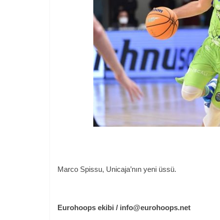
Marco Spissu, Unicaja’nın yeni üssü.
Eurohoops ekibi / info@eurohoops.net