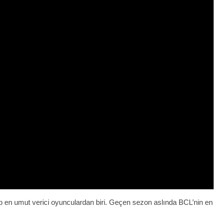
p en umut verici oyunculardan biri. Geçen sezon aslında BCL’nin en