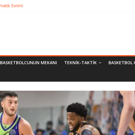
matik Evrimi
ampiyon Kim?
Bilimsel Yaklaşımlar
BASKETBOLCUNUN MEKANI
TEKNIK-TAKTIK
BASKETBOL 