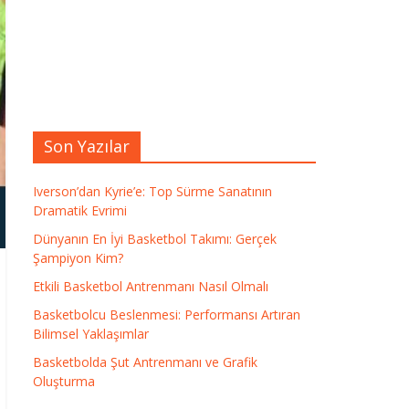
Son Yazılar
Iverson’dan Kyrie’e: Top Sürme Sanatının
Dramatik Evrimi
Dünyanın En İyi Basketbol Takımı: Gerçek
Şampiyon Kim?
Etkili Basketbol Antrenmanı Nasıl Olmalı
Basketbolcu Beslenmesi: Performansı Artıran
Bilimsel Yaklaşımlar
Basketbolda Şut Antrenmanı ve Grafik
Oluşturma