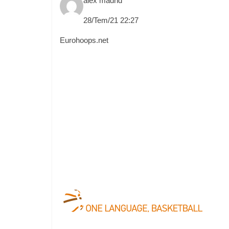
alex madrid
28/Tem/21 22:27
Eurohoops.net