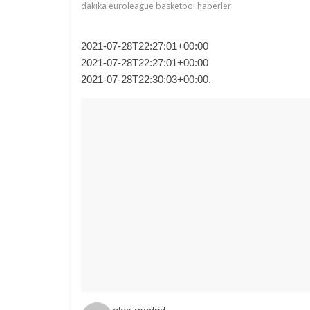
dakika euroleague basketbol haberleri
2021-07-28T22:27:01+00:00
2021-07-28T22:27:01+00:00
2021-07-28T22:30:03+00:00.