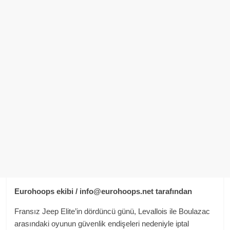
Eurohoops ekibi / info@eurohoops.net tarafından
Fransız Jeep Elite’in dördüncü günü, Levallois ile Boulazac
arasındaki oyunun güvenlik endişeleri nedeniyle iptal