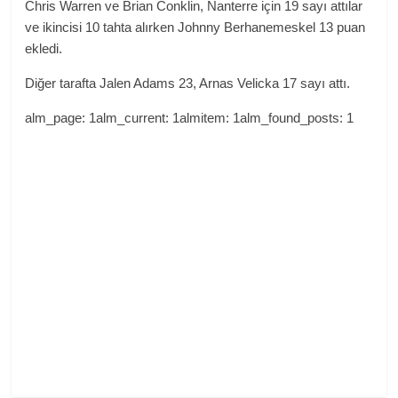
Chris Warren ve Brian Conklin, Nanterre için 19 sayı attılar
ve ikincisi 10 tahta alırken Johnny Berhanemeskel 13 puan
ekledi.
Diğer tarafta Jalen Adams 23, Arnas Velicka 17 sayı attı.
alm_page: 1alm_current: 1almitem: 1alm_found_posts: 1