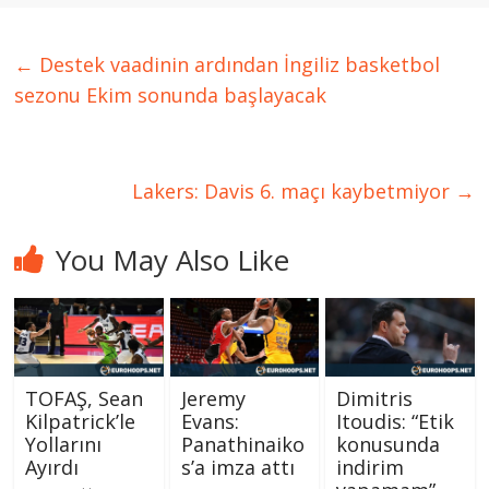
←
Destek vaadinin ardından İngiliz basketbol
sezonu Ekim sonunda başlayacak
Lakers: Davis 6. maçı kaybetmiyor
→
You May Also Like
TOFAŞ, Sean
Jeremy
Dimitris
Kilpatrick’le
Evans:
Itoudis: “Etik
Yollarını
Panathinaiko
konusunda
Ayırdı
s’a imza attı
indirim