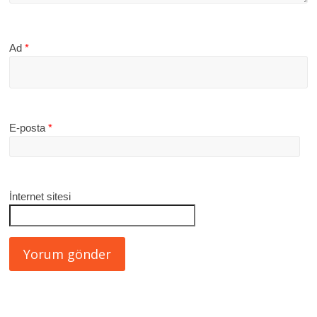
Ad
*
E-posta
*
İnternet sitesi