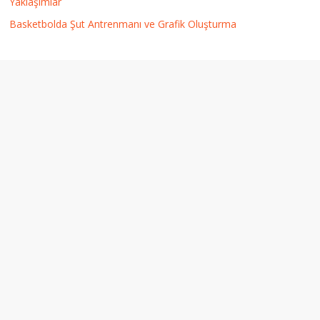
Yaklaşımlar
Basketbolda Şut Antrenmanı ve Grafik Oluşturma