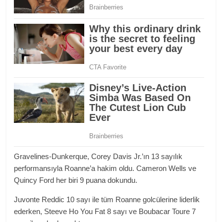
Gravelines-Dunkerque, Corey Davis Jr.’ın 13 sayılık
performansıyla Roanne’a hakim oldu. Cameron Wells ve
Quincy Ford her biri 9 puana dokundu.
Juvonte Reddic 10 sayı ile tüm Roanne golcülerine liderlik
ederken, Steeve Ho You Fat 8 sayı ve Boubacar Toure 7