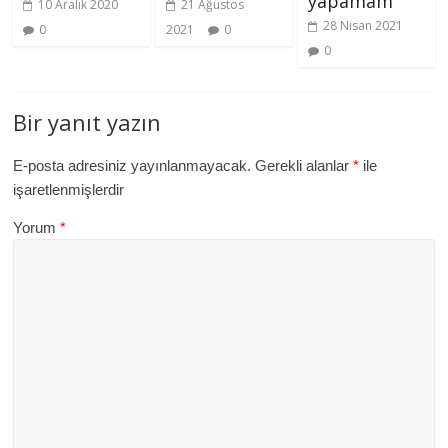
yapamam”
10 Aralık 2020
21 Ağustos
28 Nisan 2021
0
2021
0
0
Bir yanıt yazın
E-posta adresiniz yayınlanmayacak.
Gerekli alanlar
*
ile
işaretlenmişlerdir
Yorum
*