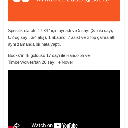
13 Ağustos 2021
Spesifik olarak, 17:34 ‘ için oynadı ve 9 sayı (3/5 iki sayı,
0/2 üç sayı, 3/4 atış), 1 ribaund, 7 asist ve 2 top çalma attı,
aynı zamanda bir hata yaptı.
Bucks’ın ilk golcüsü 17 sayı ile Randolph ve
Timberwolves’tan 26 sayı ile Novell.