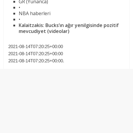
GR (Yunanca)
•
NBA haberleri
•
Kalaitzakis: Bucks’ın ağır yenilgisinde pozitif
mevcudiyet (videolar)
2021-08-14T07:20:25+00:00
2021-08-14T07:20:25+00:00
2021-08-14T07:20:25+00:00.