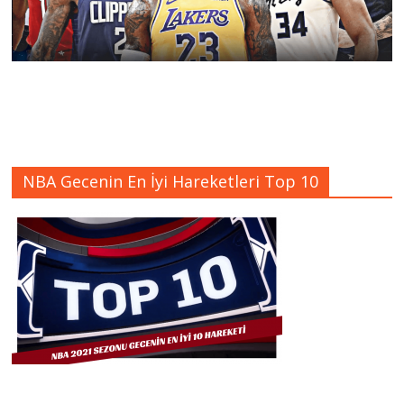
NBA Gecenin En İyi Hareketleri Top 10