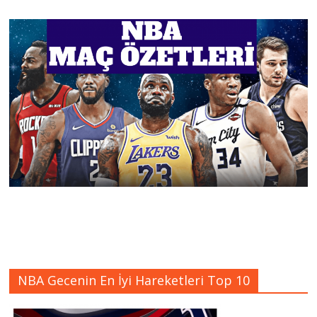
NBA Gecenin En İyi Hareketleri Top 10