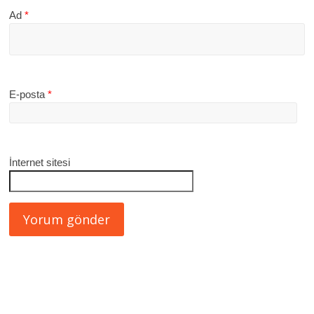
Ad
*
E-posta
*
İnternet sitesi