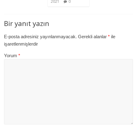
2021
0
Bir yanıt yazın
E-posta adresiniz yayınlanmayacak.
Gerekli alanlar
*
ile
işaretlenmişlerdir
Yorum
*