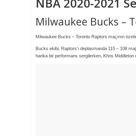
NBA 2020-2021 S
Milwaukee Bucks – T
Milwaukee Bucks – Toronto Raptors maçının özetini i
Bucks ekibi, Raptors’ı deplasmanda 115 – 108 mağlu
harika bir performans sergilerken, Khris Middleton d