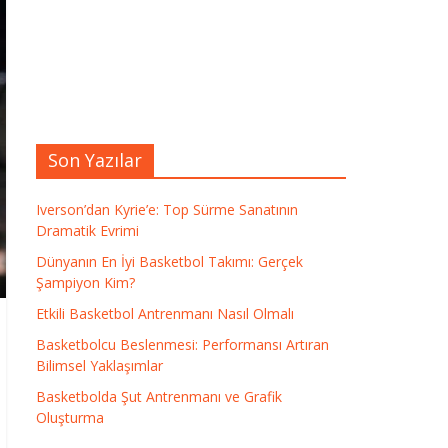
Son Yazılar
Iverson’dan Kyrie’e: Top Sürme Sanatının
Dramatik Evrimi
Dünyanın En İyi Basketbol Takımı: Gerçek
Şampiyon Kim?
Etkili Basketbol Antrenmanı Nasıl Olmalı
Basketbolcu Beslenmesi: Performansı Artıran
Bilimsel Yaklaşımlar
Basketbolda Şut Antrenmanı ve Grafik
Oluşturma