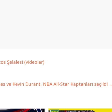
 Şelalesi (videolar)
s ve Kevin Durant, NBA All-Star Kaptanları seçildi