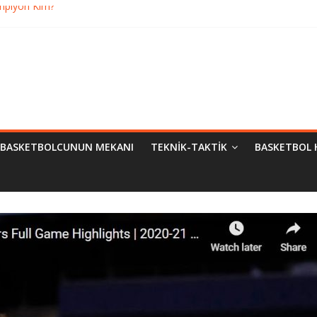
ampiyon Kim?
Bilimsel Yaklaşımlar
urma
matik Evrimi
BASKETBOLCUNUN MEKANI
TEKNIK-TAKTIK
BASKETBOL 