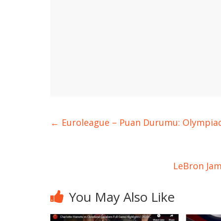
←
Euroleague – Puan Durumu: Olympiacos
LeBron Jame
You May Also Like