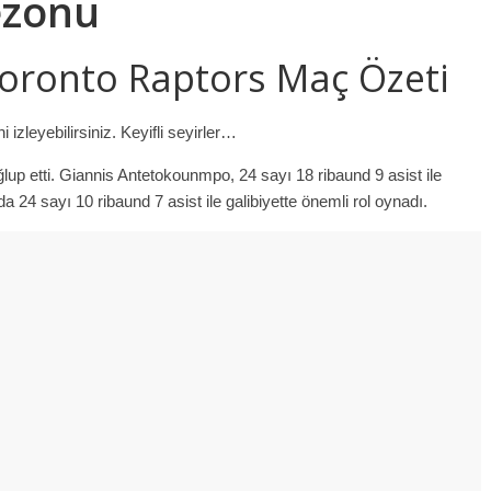
ezonu
oronto Raptors Maç Özeti
zleyebilirsiniz. Keyifli seyirler…
p etti. Giannis Antetokounmpo, 24 sayı 18 ribaund 9 asist ile
a 24 sayı 10 ribaund 7 asist ile galibiyette önemli rol oynadı.