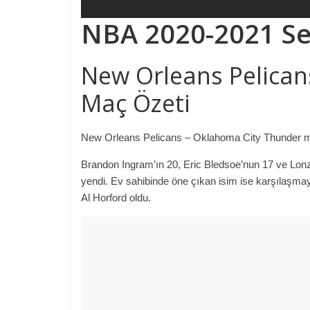
NBA 2020-2021 S
New Orleans Pelican
Maç Özeti
New Orleans Pelicans – Oklahoma City Thunder maçın
Brandon Ingram’ın 20, Eric Bledsoe’nun 17 ve Lonz
yendi. Ev sahibinde öne çıkan isim ise karşılaşmay
Al Horford oldu.