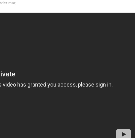
nder maçı