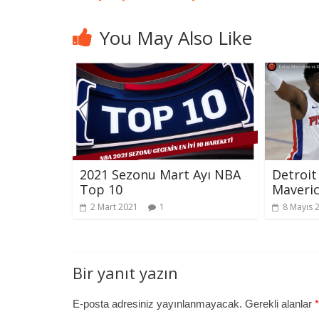
You May Also Like
2021 Sezonu Mart Ayı NBA
Detroit
Top 10
Maveric
2 Mart 2021
1
8 Mayıs 
Bir yanıt yazın
E-posta adresiniz yayınlanmayacak.
Gerekli alanlar
*