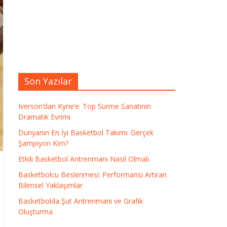
Son Yazılar
Iverson’dan Kyrie’e: Top Sürme Sanatının
Dramatik Evrimi
Dünyanın En İyi Basketbol Takımı: Gerçek
Şampiyon Kim?
Etkili Basketbol Antrenmanı Nasıl Olmalı
Basketbolcu Beslenmesi: Performansı Artıran
Bilimsel Yaklaşımlar
Basketbolda Şut Antrenmanı ve Grafik
Oluşturma