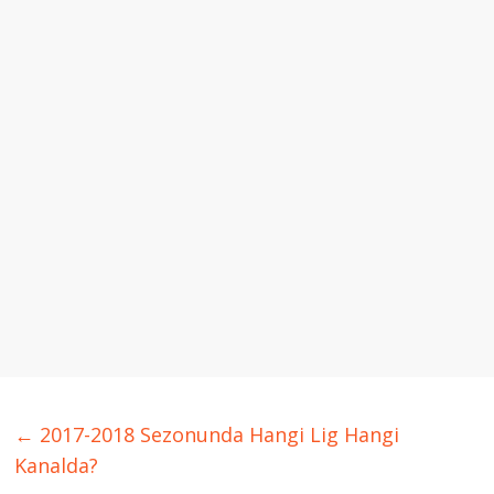
←
2017-2018 Sezonunda Hangi Lig Hangi
Kanalda?