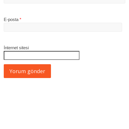
E-posta
*
İnternet sitesi