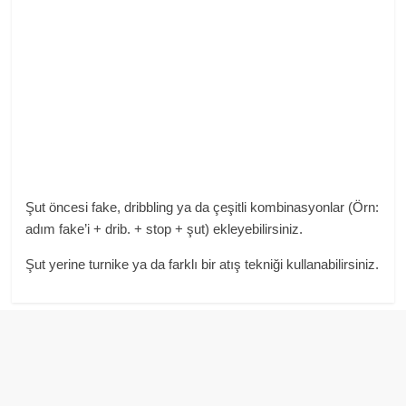
Şut öncesi fake, dribbling ya da çeşitli kombinasyonlar (Örn:
adım fake’i + drib. + stop + şut) ekleyebilirsiniz.
Şut yerine turnike ya da farklı bir atış tekniği kullanabilirsiniz.