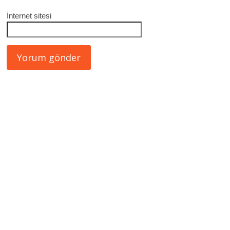
İnternet sitesi