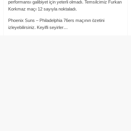
performansı galibiyet için yeterli olmadı. Temsilcimiz Furkan
Korkmaz maçı 12 sayıyla noktaladı.
Phoenix Suns – Philadelphia 76ers maçının özetini
izleyebilirsiniz. Keyifli seyirler…