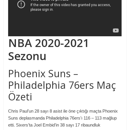
NBA 2020-2021
Sezonu
Phoenix Suns –
Philadelphia 76ers Maç
Özeti
Chris Paul’un 28 sayı 8 asist ile öne çıktığı maçta Phoenix
Suns deplasmanda Philadelphia 76ers’ı 116 – 113 mağlup
etti. Sixers’ta Joel Embid’in 38 sayı 17 ribaundluk