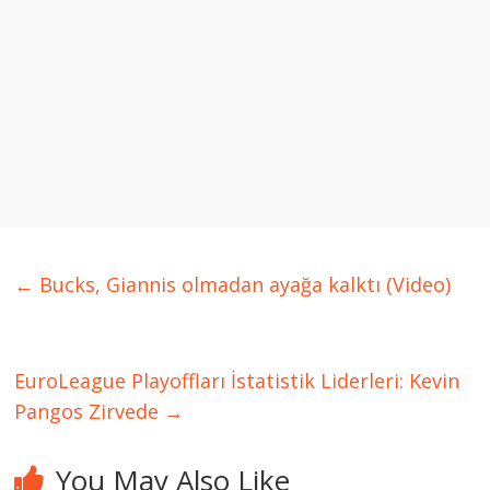
←
Bucks, Giannis olmadan ayağa kalktı (Video)
EuroLeague Playoffları İstatistik Liderleri: Kevin
Pangos Zirvede
→
You May Also Like