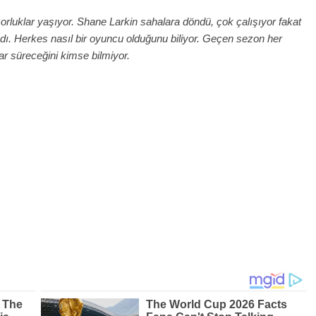
rluklar yaşıyor. Shane Larkin sahalara döndü, çok çalışıyor fakat
ı. Herkes nasıl bir oyuncu olduğunu biliyor. Geçen sezon her
r süreceğini kimse bilmiyor.