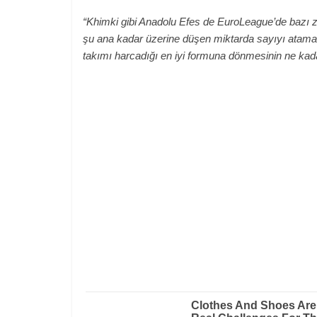
“Khimki gibi Anadolu Efes de EuroLeague’de bazı zo
şu ana kadar üzerine düşen miktarda sayıyı atamad
takımı harcadığı en iyi formuna dönmesinin ne kada