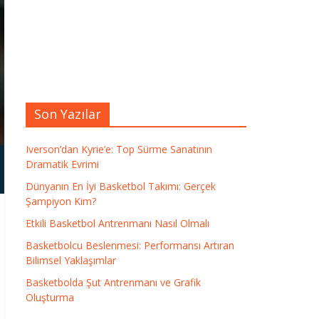
Son Yazılar
Iverson’dan Kyrie’e: Top Sürme Sanatının
Dramatik Evrimi
Dünyanın En İyi Basketbol Takımı: Gerçek
Şampiyon Kim?
Etkili Basketbol Antrenmanı Nasıl Olmalı
Basketbolcu Beslenmesi: Performansı Artıran
Bilimsel Yaklaşımlar
Basketbolda Şut Antrenmanı ve Grafik
Oluşturma