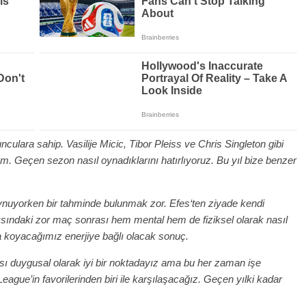
nculara sahip. Vasilije Micic, Tibor Pleiss ve Chris Singleton gibi
. Geçen sezon nasıl oynadıklarını hatırlıyoruz. Bu yıl bize benzer
ynuyorken bir tahminde bulunmak zor. Efes‘ten ziyade kendi
ısındaki zor maç sonrası hem mental hem de fiziksel olarak nasıl
 koyacağımız enerjiye bağlı olacak sonuç.
sı duygusal olarak iyi bir noktadayız ama bu her zaman işe
League’in favorilerinden biri ile karşılaşacağız. Geçen yılki kadar