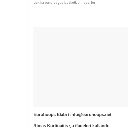
dakika euroleague basketbol haberleri
Eurohoops Ekibi /
info@eurohoops.net
Rimas Kurtinaitis şu ifadeleri kullandı: