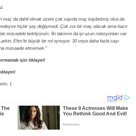
u:
eri maç da dahil olmak üzere çok sayıda maç kaybetmiş olsa da
eredeyse hiçbir şey değişmedi. Çok zor bir maç olacak ama hazır
i bir mücadele bekliyorum. İki takımın da iyi uzun rotasyonları var
Larkin, Efes’te büyük bir rol oynuyor. 30 veya daha fazla sayı
sına müsaade etmemek.”
rmamak için tıklayın!
ıklayın!
sts: 1