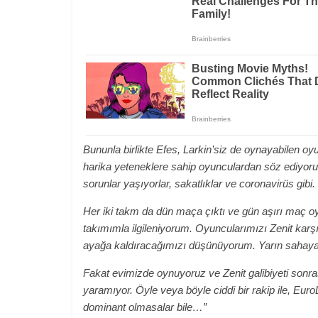
Bununla birlikte Efes, Larkin’siz de oynayabilen oyu
harika yeteneklere sahip oyunculardan söz ediyorum
sorunlar yaşıyorlar, sakatlıklar ve coronavirüs gibi.
Her iki takm da dün maça çıktı ve gün aşırı maç o
takımımla ilgileniyorum. Oyuncularımızı Zenit karş
ayağa kaldıracağımızı düşünüyorum. Yarın sahaya
Fakat evimizde oynuyoruz ve Zenit galibiyeti sonra
yaramıyor. Öyle veya böyle ciddi bir rakip ile, Euro
dominant olmasalar bile…”