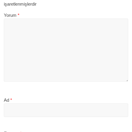
işaretlenmişlerdir
Yorum
*
Ad
*