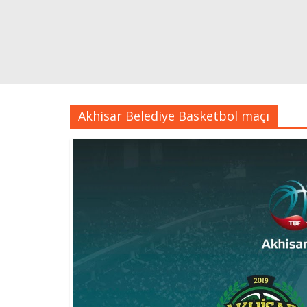
Akhisar Belediye Basketbol maçı