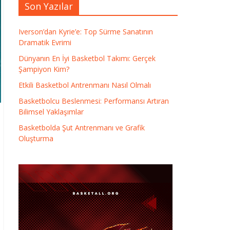
Son Yazılar
Iverson’dan Kyrie’e: Top Sürme Sanatının
Dramatik Evrimi
Dünyanın En İyi Basketbol Takımı: Gerçek
Şampiyon Kim?
Etkili Basketbol Antrenmanı Nasıl Olmalı
Basketbolcu Beslenmesi: Performansı Artıran
Bilimsel Yaklaşımlar
Basketbolda Şut Antrenmanı ve Grafik
Oluşturma