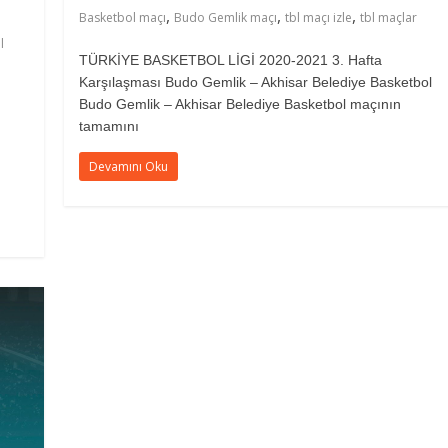
,
,
,
Basketbol maçı
Budo Gemlik maçı
tbl maçı izle
tbl maçlar
l
TÜRKİYE BASKETBOL LİGİ 2020-2021 3. Hafta
Karşılaşması Budo Gemlik – Akhisar Belediye Basketbol
Budo Gemlik – Akhisar Belediye Basketbol maçının
tamamını
Devamını Oku