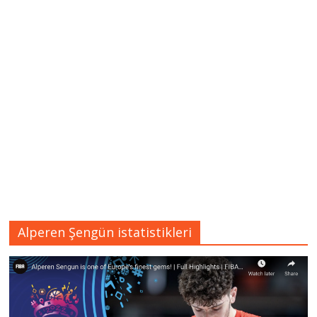
Alperen Şengün istatistikleri