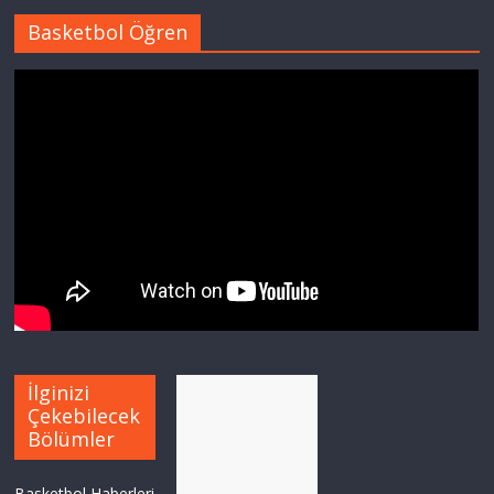
Basketbol Öğren
İlginizi
Çekebilecek
Bölümler
Basketbol Haberleri