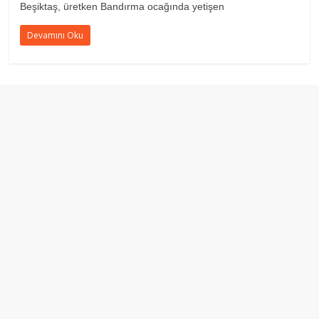
Beşiktaş, üretken Bandırma ocağında yetişen
Devamını Oku