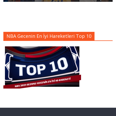
NBA Gecenin En İyi Hareketleri Top 10