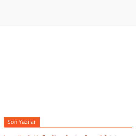
Son Yazılar