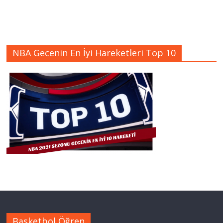
NBA Gecenin En İyi Hareketleri Top 10
Basketbol Öğren