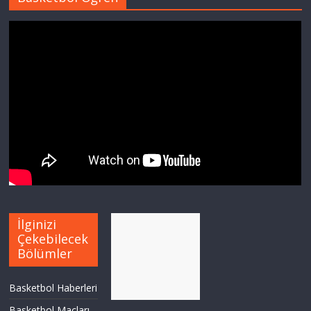
İlginizi
Çekebilecek
Bölümler
Basketbol Haberleri
Basketbol Maçları