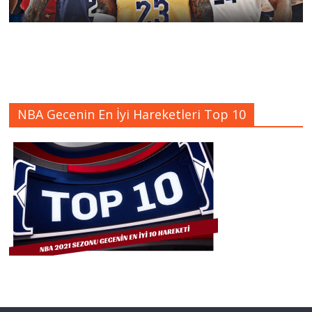
NBA Gecenin En İyi Hareketleri Top 10