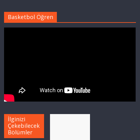
Basketbol Öğren
İlginizi
Çekebilecek
Bölümler