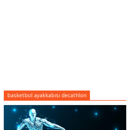
basketbol ayakkabısı decathlon