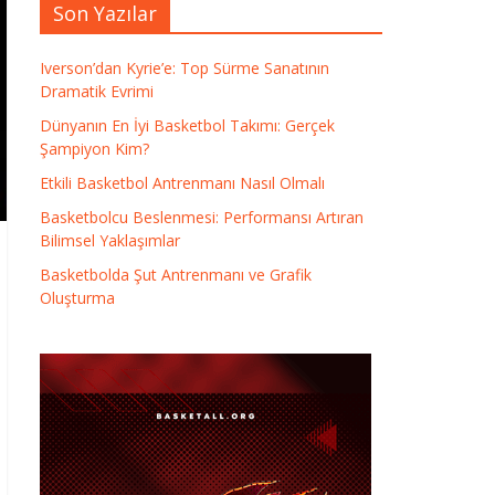
Son Yazılar
Iverson’dan Kyrie’e: Top Sürme Sanatının
Dramatik Evrimi
Dünyanın En İyi Basketbol Takımı: Gerçek
Şampiyon Kim?
Etkili Basketbol Antrenmanı Nasıl Olmalı
Basketbolcu Beslenmesi: Performansı Artıran
Bilimsel Yaklaşımlar
Basketbolda Şut Antrenmanı ve Grafik
Oluşturma