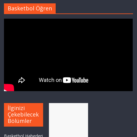
Basketbol Öğren
İlginizi
Çekebilecek
Bölümler
Basketbol Haberleri