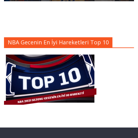
NBA Gecenin En İyi Hareketleri Top 10