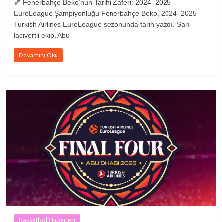
🏀 Fenerbahçe Beko’nun Tarihi Zaferi: 2024–2025
EuroLeague Şampiyonluğu Fenerbahçe Beko, 2024–2025
Turkish Airlines EuroLeague sezonunda tarih yazdı. Sarı-
lacivertli ekip, Abu
Devamını Oku
Basketbol Haberleri