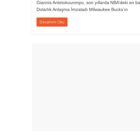
Giannis Antetokounmpo, son yıllarda NBA’deki en bas
Dolarlık Anlaşma İmzaladı Milwaukee Bucks’ın
Devamını Oku