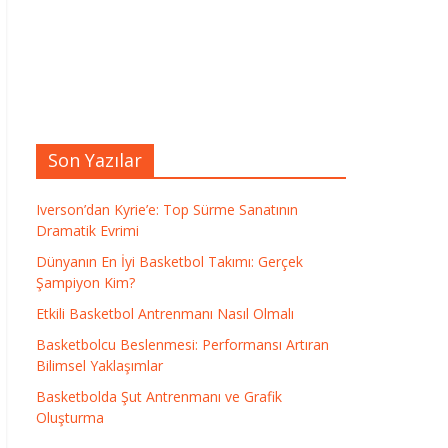
Son Yazılar
Iverson’dan Kyrie’e: Top Sürme Sanatının
Dramatik Evrimi
Dünyanın En İyi Basketbol Takımı: Gerçek
Şampiyon Kim?
Etkili Basketbol Antrenmanı Nasıl Olmalı
Basketbolcu Beslenmesi: Performansı Artıran
Bilimsel Yaklaşımlar
Basketbolda Şut Antrenmanı ve Grafik
Oluşturma