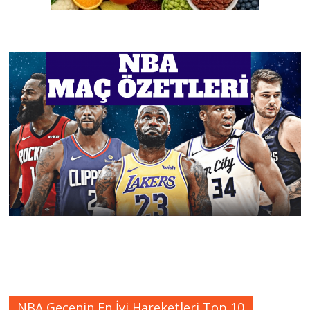
NBA Gecenin En İyi Hareketleri Top 10