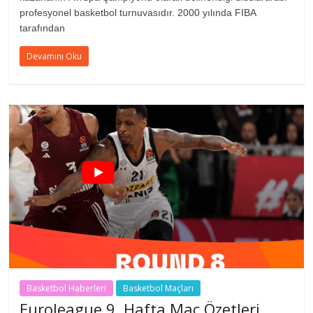
profesyonel basketbol turnuvasıdır. 2000 yılında FIBA
tarafından
Devamını Oku
Basketbol Haberleri
Basketbol Maçları
Euroleague 9. Hafta Maç Özetleri