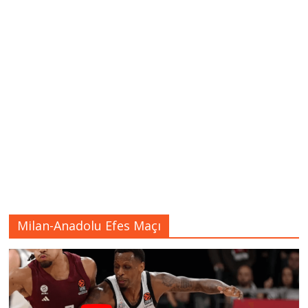
Milan-Anadolu Efes Maçı