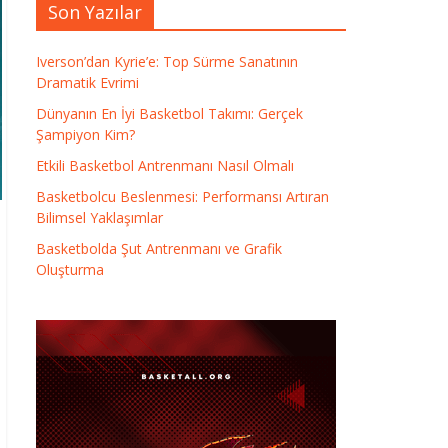
Son Yazılar
Iverson’dan Kyrie’e: Top Sürme Sanatının
Dramatik Evrimi
Dünyanın En İyi Basketbol Takımı: Gerçek
Şampiyon Kim?
Etkili Basketbol Antrenmanı Nasıl Olmalı
Basketbolcu Beslenmesi: Performansı Artıran
Bilimsel Yaklaşımlar
Basketbolda Şut Antrenmanı ve Grafik
Oluşturma