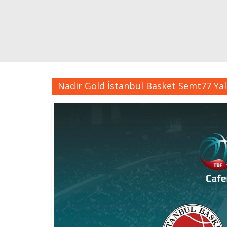
Nadir Gold İstanbul Basket Semt77 Ya