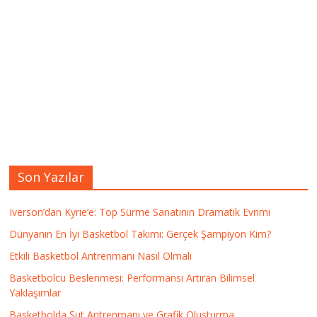
Son Yazılar
Iverson’dan Kyrie’e: Top Sürme Sanatının Dramatik Evrimi
Dünyanın En İyi Basketbol Takımı: Gerçek Şampiyon Kim?
Etkili Basketbol Antrenmanı Nasıl Olmalı
Basketbolcu Beslenmesi: Performansı Artıran Bilimsel
Yaklaşımlar
Basketbolda Şut Antrenmanı ve Grafik Oluşturma