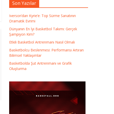
Son Yazılar
Iverson’dan Kyrie’e: Top Sürme Sanatının
Dramatik Evrimi
Dünyanın En İyi Basketbol Takımı: Gerçek
Şampiyon Kim?
Etkili Basketbol Antrenmanı Nasıl Olmalı
Basketbolcu Beslenmesi: Performansı Artıran
Bilimsel Yaklaşımlar
Basketbolda Şut Antrenmanı ve Grafik
Oluşturma