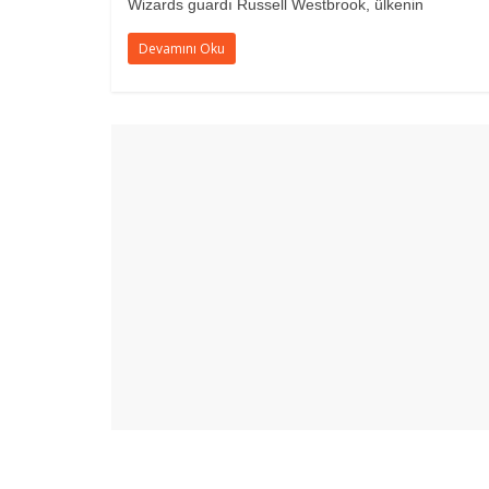
Wizards guardı Russell Westbrook, ülkenin
Devamını Oku