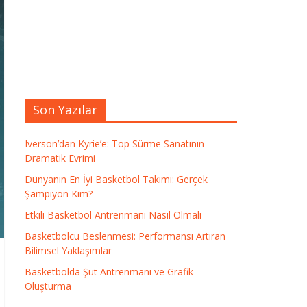
Son Yazılar
Iverson’dan Kyrie’e: Top Sürme Sanatının
Dramatik Evrimi
Dünyanın En İyi Basketbol Takımı: Gerçek
Şampiyon Kim?
Etkili Basketbol Antrenmanı Nasıl Olmalı
Basketbolcu Beslenmesi: Performansı Artıran
Bilimsel Yaklaşımlar
Basketbolda Şut Antrenmanı ve Grafik
Oluşturma