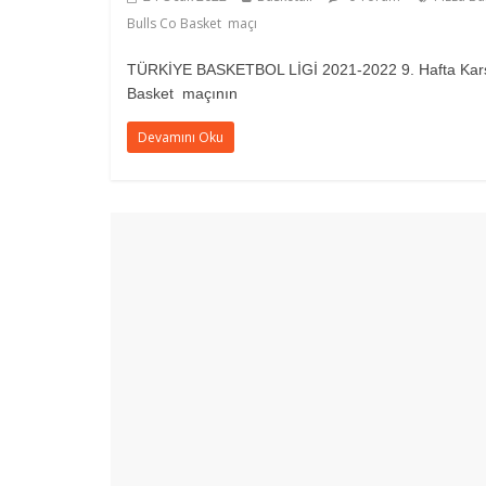
Bulls Co Basket maçı
TÜRKİYE BASKETBOL LİGİ 2021-2022 9. Hafta Karşıla
Basket maçının
Devamını Oku