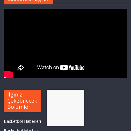
İlginizi
Çekebilecek
Bölümler
Basketbol Haberleri
Basketbol Maçları