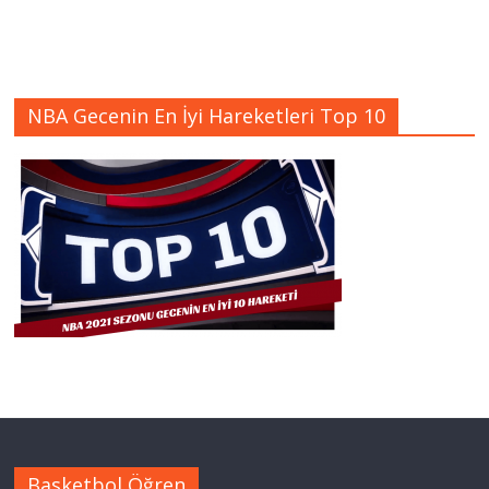
NBA Gecenin En İyi Hareketleri Top 10
Basketbol Öğren