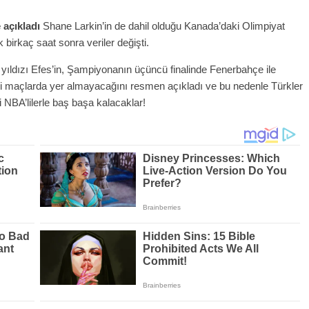
 açıkladı
Shane Larkin’in de dahil olduğu Kanada’daki Olimpiyat
birkaç saat sonra veriler değişti.
yıldızı Efes’in, Şampiyonanın üçüncü finalinde Fenerbahçe ile
esi maçlarda yer almayacağını resmen açıkladı ve bu nedenle Türkler
 NBA’lilerle baş başa kalacaklar!