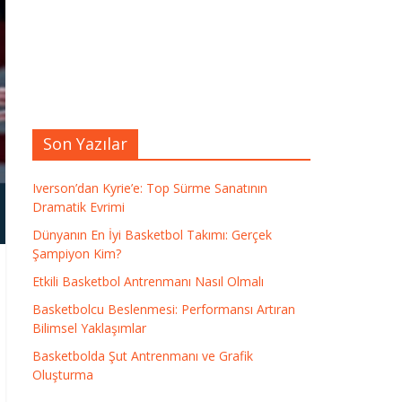
Son Yazılar
Iverson’dan Kyrie’e: Top Sürme Sanatının
Dramatik Evrimi
Dünyanın En İyi Basketbol Takımı: Gerçek
Şampiyon Kim?
Etkili Basketbol Antrenmanı Nasıl Olmalı
Basketbolcu Beslenmesi: Performansı Artıran
Bilimsel Yaklaşımlar
Basketbolda Şut Antrenmanı ve Grafik
Oluşturma