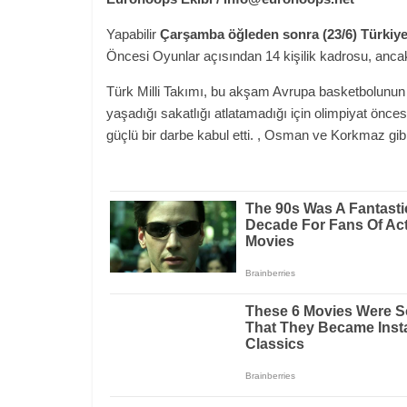
Yapabilir
Çarşamba öğleden sonra (23/6) Türkiye
Öncesi Oyunlar açısından 14 kişilik kadrosu, ancak 
Türk Milli Takımı, bu akşam Avrupa basketbolunun 
yaşadığı sakatlığı atlatamadığı için olimpiyat önc
güçlü bir darbe kabul etti. , Osman ve Korkmaz gibi