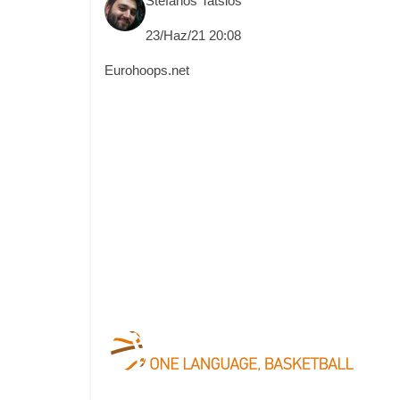
Stefanos Tatsios
23/Haz/21 20:08
Eurohoops.net