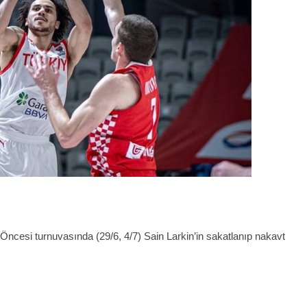
Öncesi turnuvasında (29/6, 4/7) Sain Larkin’in sakatlanıp nakavt