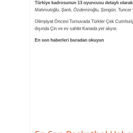
Türkiye kadrosunun 13 oyuncusu detaylı olarak
Mahmutoğlu, Şanlı, Özdemiroğlu, Şengün, Tuncer 
Olimpiyat Öncesi Turnuvada Türkler Çek Cumhuriyeti
dışında Çin ve ev sahibi Kanada yer alıyor.
En son haberleri buradan okuyun