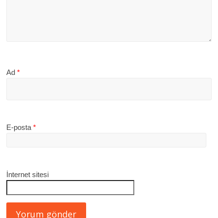
Ad
*
E-posta
*
İnternet sitesi