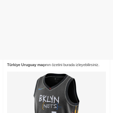
Türkiye Uruguay maçı
nın özetini burada izleyebilirsiniz.