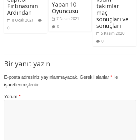
Yapan 10
Fırtınasının
takımları
Oyuncusu
Ardından
maç
sonuçları ve
7 Nisan 2021
8 Ocak 2021
sonuçları
0
0
5 Kasım 2020
0
Bir yanıt yazın
E-posta adresiniz yayınlanmayacak.
Gerekli alanlar
*
ile
işaretlenmişlerdir
Yorum
*