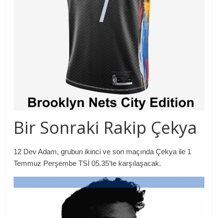
Bir Sonraki Rakip Çekya
12 Dev Adam, grubun ikinci ve son maçında Çekya ile 1
Temmuz Perşembe TSİ 05.35’te karşılaşacak.