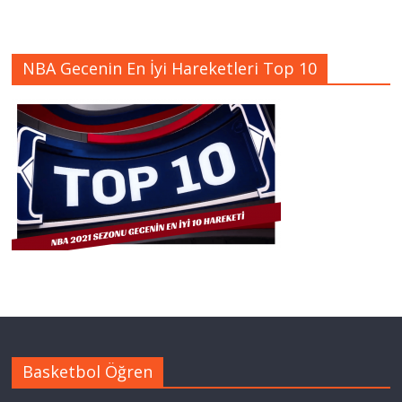
NBA Gecenin En İyi Hareketleri Top 10
Basketbol Öğren