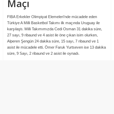
Maçı
FIBA Erkekler Olimpiyat Elemeleri’nde mücadele eden
Türkiye A Milli Basketbol Takımı ilk maçında Uruguay ile
karşılaştı. Milli Takımımızda Cedi Osman 31 dakika süre,
27 sayı, 9 ribaund ve 4 asist ile öne çıkan isim olurken,
Alperen Şengün 24 dakika süre, 15 sayı, 7 ribaund ve 1
asist ile mücadele etti. Ömer Faruk Yurtseven ise 13 dakika
süre, 9 Sayı, 2 ribaund ve 2 asist ile oynadı.