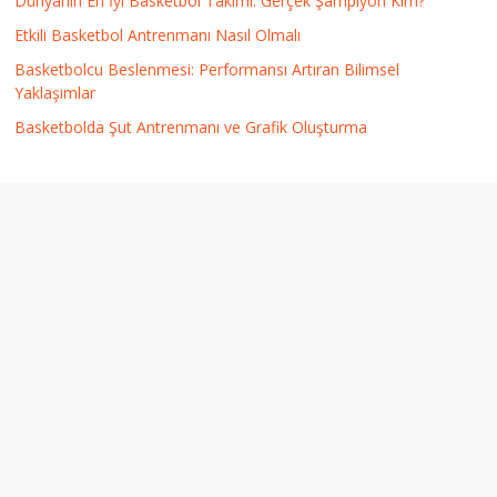
Dünyanın En İyi Basketbol Takımı: Gerçek Şampiyon Kim?
Etkili Basketbol Antrenmanı Nasıl Olmalı
Basketbolcu Beslenmesi: Performansı Artıran Bilimsel
Yaklaşımlar
Basketbolda Şut Antrenmanı ve Grafik Oluşturma