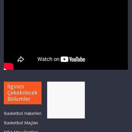
İlginizi
Çekebilecek
Bölümler
Basketbol Haberleri
Basketbol Maçları