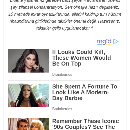
Elbette yapmamız gereken bazı şeyler var, ama en önemli
şey zihinsel konsantrasyon: Sert olmaya hazır değilseniz,
10 metrede inkar oynadıklarında, ellerini kaldırıp tüm hücum
ribaundlarına gittiklerinde taktikler önemli değil. Hazırsanız,
taktikler gelip uygulanacaktır “.