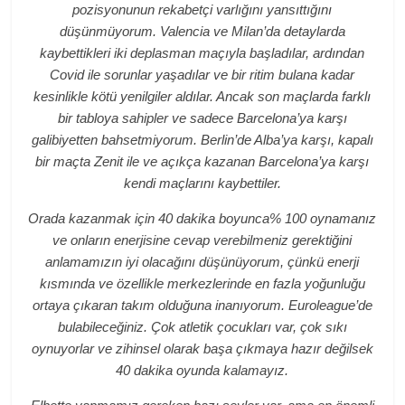
pozisyonunun rekabetçi varlığını yansıttığını
düşünmüyorum. Valencia ve Milan’da detaylarda
kaybettikleri iki deplasman maçıyla başladılar, ardından
Covid ile sorunlar yaşadılar ve bir ritim bulana kadar
kesinlikle kötü yenilgiler aldılar. Ancak son maçlarda farklı
bir tabloya sahipler ve sadece Barcelona’ya karşı
galibiyetten bahsetmiyorum. Berlin’de Alba’ya karşı, kapalı
bir maçta Zenit ile ve açıkça kazanan Barcelona’ya karşı
kendi maçlarını kaybettiler.
Orada kazanmak için 40 dakika boyunca% 100 oynamanız
ve onların enerjisine cevap verebilmeniz gerektiğini
anlamamızın iyi olacağını düşünüyorum, çünkü enerji
kısmında ve özellikle merkezlerinde en fazla yoğunluğu
ortaya çıkaran takım olduğuna inanıyorum. Euroleague’de
bulabileceğiniz. Çok atletik çocukları var, çok sıkı
oynuyorlar ve zihinsel olarak başa çıkmaya hazır değilsek
40 dakika oyunda kalamayız.