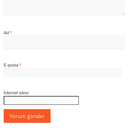
Ad
*
E-posta
*
İnternet sitesi