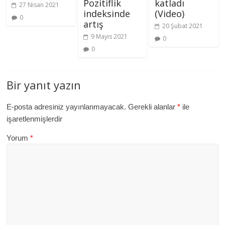
Pozitiflik
katladı
27 Nisan 2021
indeksinde
(Video)
0
artış
20 Şubat 2021
9 Mayıs 2021
0
0
Bir yanıt yazın
E-posta adresiniz yayınlanmayacak.
Gerekli alanlar
*
ile
işaretlenmişlerdir
Yorum
*