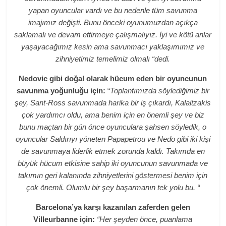
yapan oyuncular vardı ve bu nedenle tüm savunma
imajımız değişti. Bunu önceki oyunumuzdan açıkça
saklamalı ve devam ettirmeye çalışmalıyız. İyi ve kötü anlar
yaşayacağımız kesin ama savunmacı yaklaşımımız ve
zihniyetimiz temelimiz olmalı “dedi.
Nedovic gibi doğal olarak hücum eden bir oyuncunun
savunma yoğunluğu için:
“
Toplantımızda söylediğimiz bir
şey, Sant-Ross savunmada harika bir iş çıkardı, Kalaitzakis
çok yardımcı oldu, ama benim için en önemli şey ve biz
bunu maçtan bir gün önce oyunculara şahsen söyledik, o
oyuncular Saldırıyı yöneten Papapetrou ve Nedo gibi iki kişi
de savunmaya liderlik etmek zorunda kaldı. Takımda en
büyük hücum etkisine sahip iki oyuncunun savunmada ve
takımın geri kalanında zihniyetlerini göstermesi benim için
çok önemli. Olumlu bir şey başarmanın tek yolu bu. “
Barcelona’ya karşı kazanılan zaferden gelen
Villeurbanne için:
“Her şeyden önce, puanlama