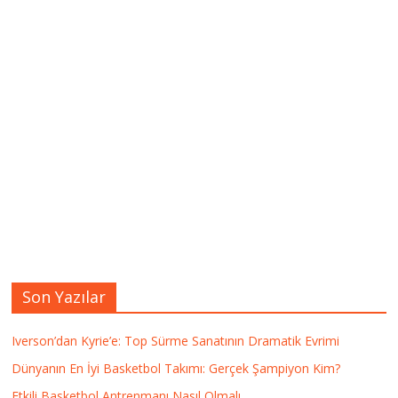
Son Yazılar
Iverson’dan Kyrie’e: Top Sürme Sanatının Dramatik Evrimi
Dünyanın En İyi Basketbol Takımı: Gerçek Şampiyon Kim?
Etkili Basketbol Antrenmanı Nasıl Olmalı