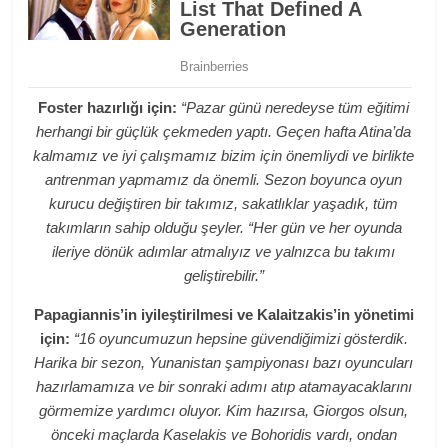
Foster hazırlığı için:
“Pazar günü neredeyse tüm eğitimi
herhangi bir güçlük çekmeden yaptı. Geçen hafta Atina’da
kalmamız ve iyi çalışmamız bizim için önemliydi ve birlikte
antrenman yapmamız da önemli. Sezon boyunca oyun
kurucu değiştiren bir takımız, sakatlıklar yaşadık, tüm
takımların sahip olduğu şeyler. “Her gün ve her oyunda
ileriye dönük adımlar atmalıyız ve yalnızca bu takımı
geliştirebilir.”
Papagiannis’in iyileştirilmesi ve Kalaitzakis’in yönetimi
için:
“16 oyuncumuzun hepsine güvendiğimizi gösterdik.
Harika bir sezon, Yunanistan şampiyonası bazı oyuncuları
hazırlamamıza ve bir sonraki adımı atıp atamayacaklarını
görmemize yardımcı oluyor. Kim hazırsa, Giorgos olsun,
önceki maçlarda Kaselakis ve Bohoridis vardı, ondan