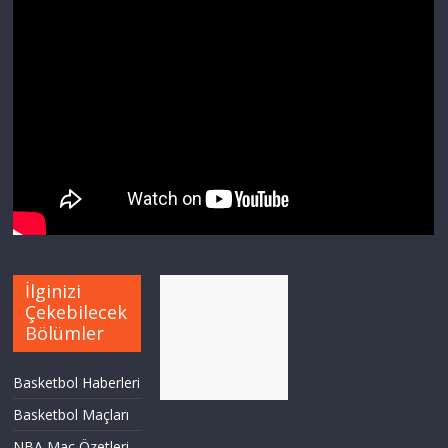
İlginizi
Çekebilecek
Bölümler
Basketbol Haberleri
Basketbol Maçları
NBA Maç Özetleri