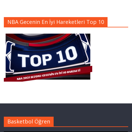
NBA Gecenin En İyi Hareketleri Top 10
Basketbol Öğren