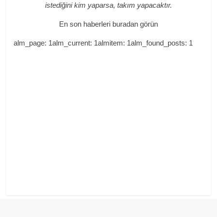
istediğini kim yaparsa, takım yapacaktır.
En son haberleri buradan görün
alm_page: 1alm_current: 1almitem: 1alm_found_posts: 1