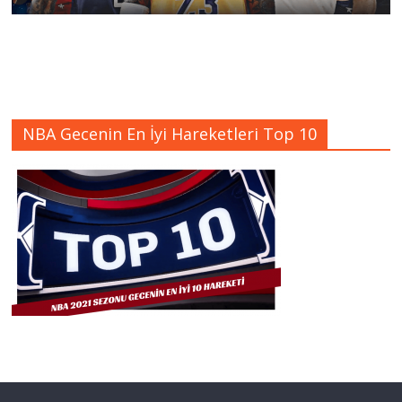
NBA Gecenin En İyi Hareketleri Top 10