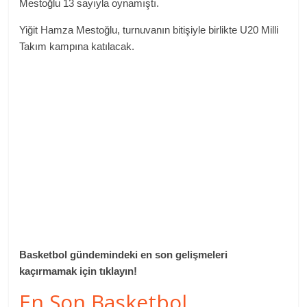
Mestoğlu 13 sayıyla oynamıştı.
Yiğit Hamza Mestoğlu, turnuvanın bitişiyle birlikte U20 Milli
Takım kampına katılacak.
Basketbol gündemindeki en son gelişmeleri
kaçırmamak için tıklayın!
En Son Basketbol