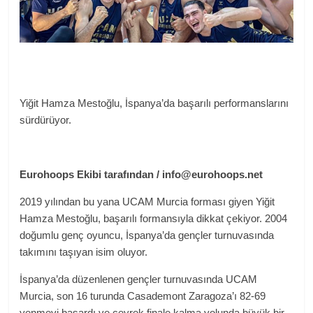
Yiğit Hamza Mestoğlu, İspanya’da başarılı performanslarını
sürdürüyor.
Eurohoops Ekibi tarafından /
info@eurohoops.net
2019 yılından bu yana UCAM Murcia forması giyen Yiğit
Hamza Mestoğlu, başarılı formansıyla dikkat çekiyor. 2004
doğumlu genç oyuncu, İspanya’da gençler turnuvasında
takımını taşıyan isim oluyor.
İspanya’da düzenlenen gençler turnuvasında UCAM
Murcia, son 16 turunda Casademont Zaragoza’ı 82-69
yenmeyi başardı ve çeyrek finale kalma yolunda büyük bir