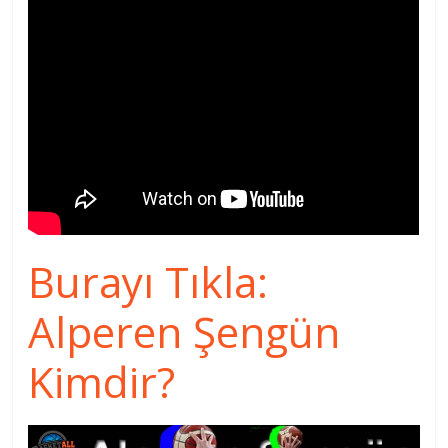
Burayı Tıkla:
Alperen Şengün
Kimdir?