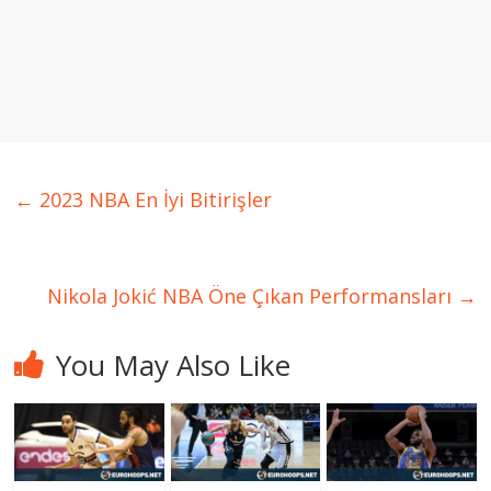
←
2023 NBA En İyi Bitirişler
Nikola Jokić NBA Öne Çıkan Performansları
→
You May Also Like