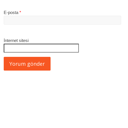
E-posta
*
İnternet sitesi