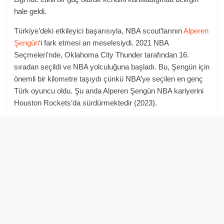
hale geldi.
Türkiye’deki etkileyici başarısıyla, NBA scout’larının
Alperen
Şengün
‘i fark etmesi an meselesiydi. 2021 NBA
Seçmeleri’nde, Oklahoma City Thunder tarafından 16.
sıradan seçildi ve NBA yolculuğuna başladı. Bu, Şengün için
önemli bir kilometre taşıydı çünkü NBA’ye seçilen en genç
Türk oyuncu oldu. Şu anda Alperen Şengün NBA kariyerini
Houston Rockets’da sürdürmektedir (2023).