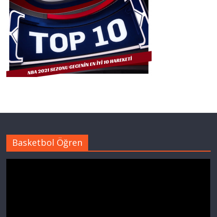
Basketbol Öğren