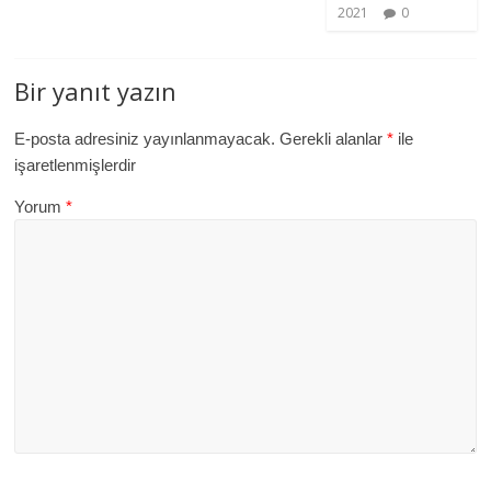
2021
0
Bir yanıt yazın
E-posta adresiniz yayınlanmayacak.
Gerekli alanlar
*
ile
işaretlenmişlerdir
Yorum
*