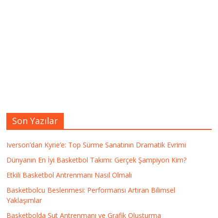
Son Yazılar
Iverson’dan Kyrie’e: Top Sürme Sanatının Dramatik Evrimi
Dünyanın En İyi Basketbol Takımı: Gerçek Şampiyon Kim?
Etkili Basketbol Antrenmanı Nasıl Olmalı
Basketbolcu Beslenmesi: Performansı Artıran Bilimsel
Yaklaşımlar
Basketbolda Şut Antrenmanı ve Grafik Oluşturma