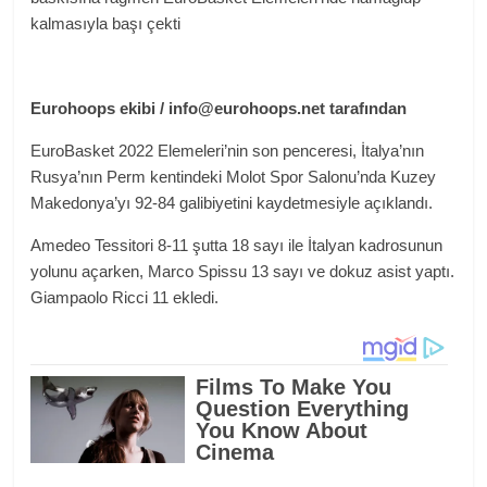
kalmasıyla başı çekti
Eurohoops ekibi / info@eurohoops.net tarafından
EuroBasket 2022 Elemeleri’nin son penceresi, İtalya’nın
Rusya’nın Perm kentindeki Molot Spor Salonu’nda Kuzey
Makedonya’yı 92-84 galibiyetini kaydetmesiyle açıklandı.
Amedeo Tessitori 8-11 şutta 18 sayı ile İtalyan kadrosunun
yolunu açarken, Marco Spissu 13 sayı ve dokuz asist yaptı.
Giampaolo Ricci 11 ekledi.