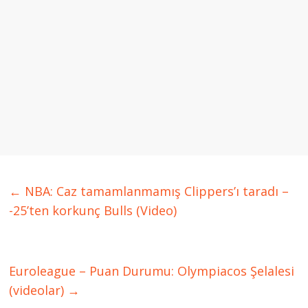
←
NBA: Caz tamamlanmamış Clippers’ı taradı –
-25’ten korkunç Bulls (Video)
Euroleague – Puan Durumu: Olympiacos Şelalesi
(videolar)
→