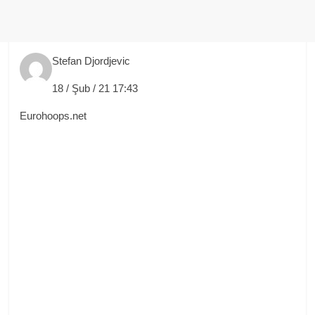
Stefan Djordjevic
18 / Şub / 21 17:43
Eurohoops.net