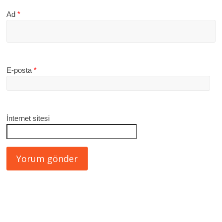
Ad
*
E-posta
*
İnternet sitesi