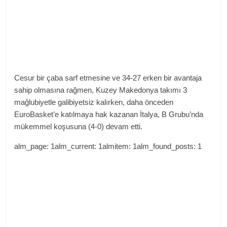
Cesur bir çaba sarf etmesine ve 34-27 erken bir avantaja
sahip olmasına rağmen, Kuzey Makedonya takımı 3
mağlubiyetle galibiyetsiz kalırken, daha önceden
EuroBasket’e katılmaya hak kazanan İtalya, B Grubu’nda
mükemmel koşusuna (4-0) devam etti.
alm_page: 1alm_current: 1almitem: 1alm_found_posts: 1