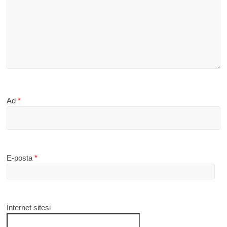
Ad
*
E-posta
*
İnternet sitesi