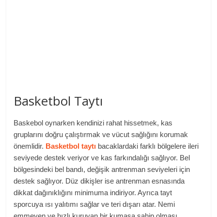
Basketbol Taytı
Baskebol oynarken kendinizi rahat hissetmek, kas
gruplarını doğru çalıştırmak ve vücut sağlığını korumak
önemlidir.
Basketbol taytı
bacaklardaki farklı bölgelere ileri
seviyede destek veriyor ve kas farkındalığı sağlıyor. Bel
bölgesindeki bel bandı, değişik antrenman seviyeleri için
destek sağlıyor. Düz dikişler ise antrenman esnasında
dikkat dağınıklığını minimuma indiriyor. Ayrıca tayt
sporcuya ısı yalıtımı sağlar ve teri dışarı atar. Nemi
emmeyen ve hızlı kuruyan bir kumaşa sahip olması