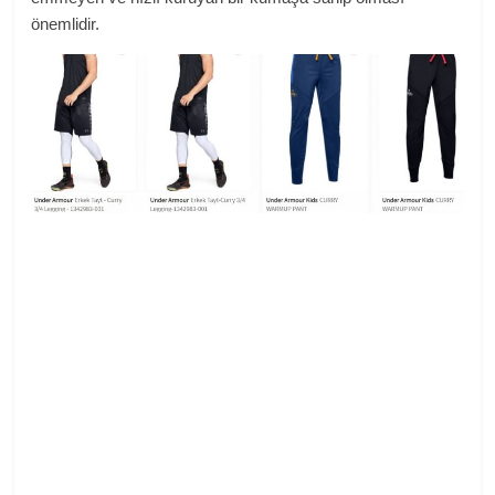
önemlidir.