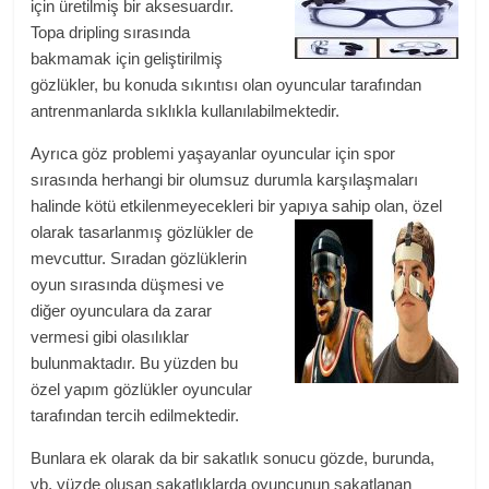
için üretilmiş bir aksesuardır.
Topa dripling sırasında
bakmamak için geliştirilmiş
gözlükler, bu konuda sıkıntısı olan oyuncular tarafından
antrenmanlarda sıklıkla kullanılabilmektedir.
Ayrıca göz problemi yaşayanlar oyuncular için spor
sırasında herhangi bir olumsuz durumla karşılaşmaları
halinde kötü etkilenmeyecekleri bir yapıya sahip olan, özel
olarak
tasarlanmış gözlükler de
mevcuttur. Sıradan gözlüklerin
oyun sırasında düşmesi ve
diğer oyunculara da zarar
vermesi gibi olasılıklar
bulunmaktadır. Bu yüzden bu
özel yapım gözlükler oyuncular
tarafından tercih edilmektedir.
Bunlara ek olarak da bir sakatlık sonucu gözde, burunda,
vb. yüzde oluşan sakatlıklarda oyuncunun sakatlanan