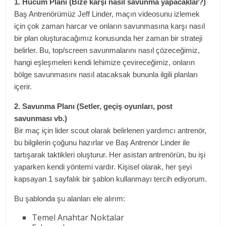
1. Hücum Planı (Bize karşı nasıl savunma yapacaklar?)
Baş Antrenörümüz Jeff Linder, maçın videosunu izlemek
için çok zaman harcar ve onların savunmasına karşı nasıl
bir plan oluşturacağımız konusunda her zaman bir strateji
belirler. Bu, top/screen savunmalarını nasıl çözeceğimiz,
hangi eşleşmeleri kendi lehimize çevireceğimiz, onların
bölge savunmasını nasıl atacaksak bununla ilgili planları
içerir.
2. Savunma Planı (Setler, geçiş oyunları, post
savunması vb.)
Bir maç için lider scout olarak belirlenen yardımcı antrenör,
bu bilgilerin çoğunu hazırlar ve Baş Antrenör Linder ile
tartışarak taktikleri oluşturur. Her asistan antrenörün, bu işi
yaparken kendi yöntemi vardır. Kişisel olarak, her şeyi
kapsayan 1 sayfalık bir şablon kullanmayı tercih ediyorum.
Bu şablonda şu alanları ele alırım:
Temel Anahtar Noktalar