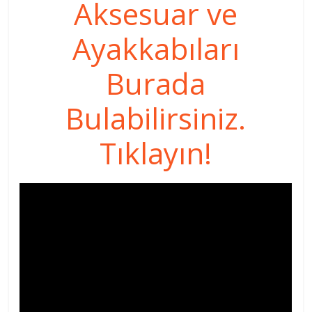
Aksesuar ve
Ayakkabıları
Burada
Bulabilirsiniz.
Tıklayın!