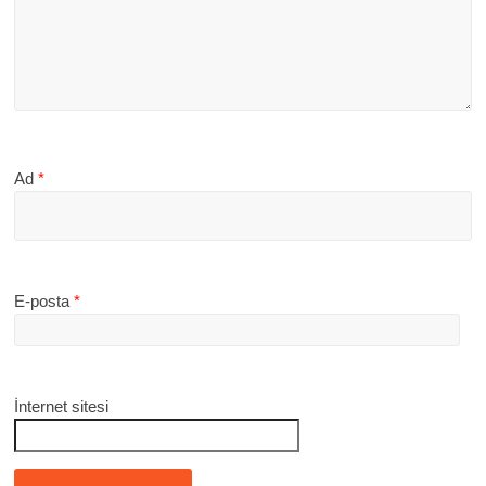
Ad
*
E-posta
*
İnternet sitesi