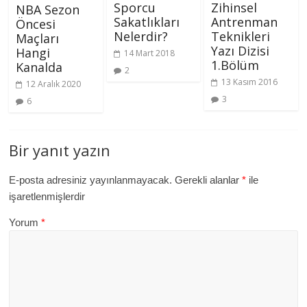
Sporcu
Zihinsel
NBA Sezon
Sakatlıkları
Antrenman
Öncesi
Nelerdir?
Teknikleri
Maçları
Yazı Dizisi
Hangi
14 Mart 2018
1.Bölüm
Kanalda
2
13 Kasım 2016
12 Aralık 2020
3
6
Bir yanıt yazın
E-posta adresiniz yayınlanmayacak.
Gerekli alanlar
*
ile
işaretlenmişlerdir
Yorum
*