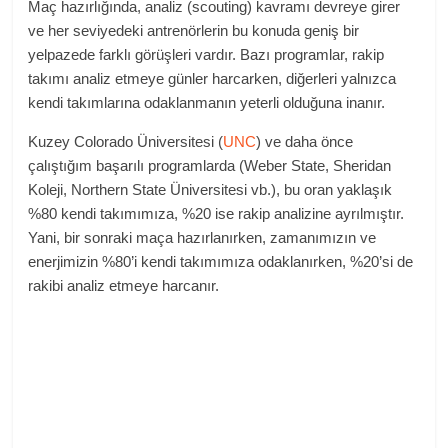
Maç hazırlığında, analiz (scouting) kavramı devreye girer
ve her seviyedeki antrenörlerin bu konuda geniş bir
yelpazede farklı görüşleri vardır. Bazı programlar, rakip
takımı analiz etmeye günler harcarken, diğerleri yalnızca
kendi takımlarına odaklanmanın yeterli olduğuna inanır.
Kuzey Colorado Üniversitesi (
UNC
) ve daha önce
çalıştığım başarılı programlarda (Weber State, Sheridan
Koleji, Northern State Üniversitesi vb.), bu oran yaklaşık
%80 kendi takımımıza, %20 ise rakip analizine ayrılmıştır.
Yani, bir sonraki maça hazırlanırken, zamanımızın ve
enerjimizin %80’i kendi takımımıza odaklanırken, %20’si de
rakibi analiz etmeye harcanır.