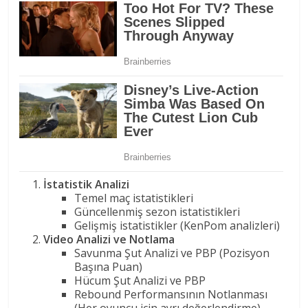
İstatistik Analizi
Temel maç istatistikleri
Güncellenmiş sezon istatistikleri
Gelişmiş istatistikler (KenPom analizleri)
Video Analizi ve Notlama
Savunma Şut Analizi ve PBP (Pozisyon
Başına Puan)
Hücum Şut Analizi ve PBP
Rebound Performansının Notlanması
(Her oyuncu için ayrı değerlendirme)