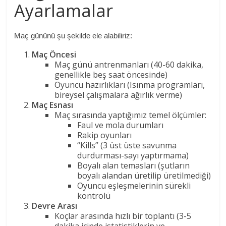
Ayarlamalar
Maç gününü şu şekilde ele alabiliriz:
Maç Öncesi
Maç günü antrenmanları (40-60 dakika,
genellikle beş saat öncesinde)
Oyuncu hazırlıkları (Isınma programları,
bireysel çalışmalara ağırlık verme)
Maç Esnası
Maç sırasında yaptığımız temel ölçümler:
Faul ve mola durumları
Rakip oyunları
“Kills” (3 üst üste savunma
durdurması-sayı yaptırmama)
Boyalı alan temasları (şutların
boyalı alandan üretilip üretilmediği)
Oyuncu eşleşmelerinin sürekli
kontrolü
Devre Arası
Koçlar arasında hızlı bir toplantı (3-5
dakika içinde istatistiklerin ve