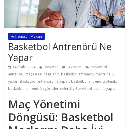
Antrenörün Mekanı
Basketbol Antrenörü Ne
Yapar
14 Aralık 2024
Basketall
0 Yorum
basketbol
,
antrenörü maça nasıl hazırlanır
basketbol antrenörü maçta ne iş
,
,
,
yapar
Basketbol antrenörü ne yapar
basketbol antrenörü olmak
,
basketbol antrenörün görevleri nelerdir
Basketbol kocu ne yapar
Maç Yönetimi
Döngüsü: Basketbol