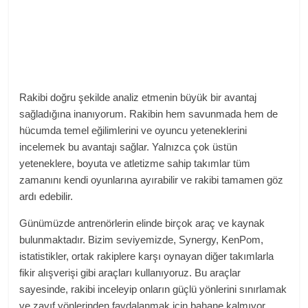
Rakibi doğru şekilde analiz etmenin büyük bir avantaj
sağladığına inanıyorum. Rakibin hem savunmada hem de
hücumda temel eğilimlerini ve oyuncu yeteneklerini
incelemek bu avantajı sağlar. Yalnızca çok üstün
yeteneklere, boyuta ve atletizme sahip takımlar tüm
zamanını kendi oyunlarına ayırabilir ve rakibi tamamen göz
ardı edebilir.
Günümüzde antrenörlerin elinde birçok araç ve kaynak
bulunmaktadır. Bizim seviyemizde, Synergy, KenPom,
istatistikler, ortak rakiplere karşı oynayan diğer takımlarla
fikir alışverişi gibi araçları kullanıyoruz. Bu araçlar
sayesinde, rakibi inceleyip onların güçlü yönlerini sınırlamak
ve zayıf yönlerinden faydalanmak için bahane kalmıyor.