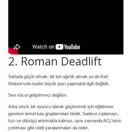
2. Roman Deadlift
Sahada güçlü olmak, bir ton ağırlık almak ya da Karl
Malone’unki kadar büyük pazı yapmakla ilgili değildir.
Sen vücut geliştirmeci değilsin.
Arka zincir, bir oyuncu olarak güçlenmek için eğitilmesi
gereken temel kas gruplarından biridir. Sadece zıplamayı,
hızı ve dönüşü artırmakla kalmaz, aynı zamanda ACL’nizin
yırtılması gibi ciddi yaralanmaları da önler.