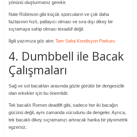
yönünü oluşturmanız gerekir.
Nate Robinson gibi küçük sporcuların ve çok daha
fazlasının hızlı, patlayıcı olması ve sıra dışı dikey bir
sıçramaya sahip olması tesadüf değil.
İlgili yazımıza göz atın:
Tam Saha Kondisyon Parkuru
4. Dumbbell ile Bacak
Çalışmaları
Sağ ve sol bacakları arasında gözle görülür bir dengesizlik
olan erkekler için bu önemlidir.
Tek bacaklı Romen deadlift gibi, sadece her iki bacağın
gücünü değil, aynı zamanda vücudunu da dengeler. Ayrıca,
tek bacaklı dikey sıçramanızı artıracak harika bir plyometrik
egzersiz.