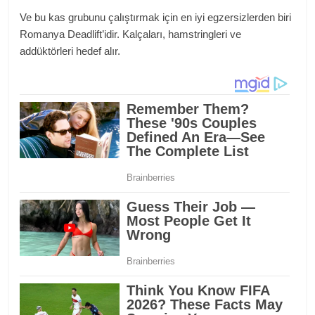
Ve bu kas grubunu çalıştırmak için en iyi egzersizlerden biri
Romanya Deadlift’idir. Kalçaları, hamstringleri ve
addüktörleri hedef alır.