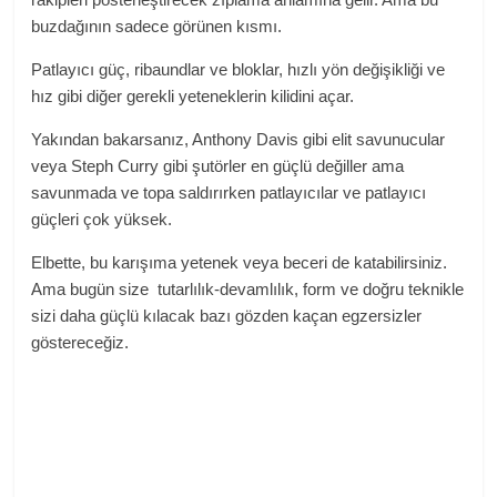
buzdağının sadece görünen kısmı.
Patlayıcı güç, ribaundlar ve bloklar, hızlı yön değişikliği ve
hız gibi diğer gerekli yeteneklerin kilidini açar.
Yakından bakarsanız, Anthony Davis gibi elit savunucular
veya Steph Curry gibi şutörler en güçlü değiller ama
savunmada ve topa saldırırken patlayıcılar ve patlayıcı
güçleri çok yüksek.
Elbette, bu karışıma yetenek veya beceri de katabilirsiniz.
Ama bugün size tutarlılık-devamlılık, form ve doğru teknikle
sizi daha güçlü kılacak bazı gözden kaçan egzersizler
göstereceğiz.