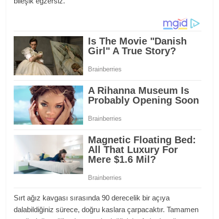
bileşik egzersiz
.
Sırt ağız kavgası sırasında 90 derecelik bir açıya
dalabildiğiniz sürece, doğru kaslara çarpacaktır. Tamamen