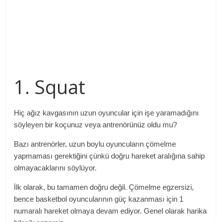
1. Squat
Hiç ağız kavgasının uzun oyuncular için işe yaramadığını
söyleyen bir koçunuz veya antrenörünüz oldu mu?
Bazı antrenörler, uzun boylu oyuncuların çömelme
yapmaması gerektiğini çünkü doğru hareket aralığına sahip
olmayacaklarını söylüyor.
İlk olarak, bu tamamen doğru değil. Çömelme egzersizi,
bence basketbol oyuncularının güç kazanması için 1
numaralı hareket olmaya devam ediyor. Genel olarak harika