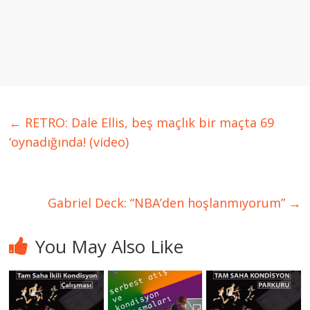
←
RETRO: Dale Ellis, beş maçlık bir maçta 69
‘oynadığında! (video)
Gabriel Deck: “NBA’den hoşlanmıyorum”
→
You May Also Like