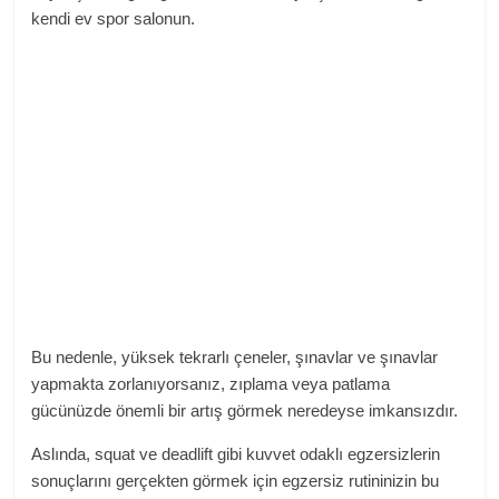
kendi ev spor salonun
.
Bu nedenle, yüksek tekrarlı çeneler, şınavlar ve şınavlar
yapmakta zorlanıyorsanız, zıplama veya patlama
gücünüzde önemli bir artış görmek neredeyse imkansızdır.
Aslında, squat ve deadlift gibi kuvvet odaklı egzersizlerin
sonuçlarını gerçekten görmek için egzersiz rutininizin bu