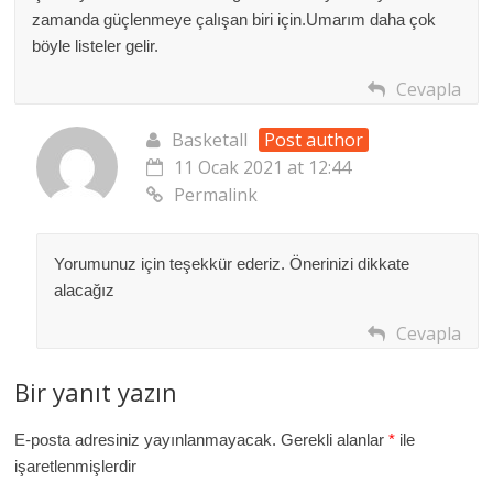
zamanda güçlenmeye çalışan biri için.Umarım daha çok
böyle listeler gelir.
Cevapla
Basketall
Post author
11 Ocak 2021 at 12:44
Permalink
Yorumunuz için teşekkür ederiz. Önerinizi dikkate
alacağız
Cevapla
Bir yanıt yazın
E-posta adresiniz yayınlanmayacak.
Gerekli alanlar
*
ile
işaretlenmişlerdir