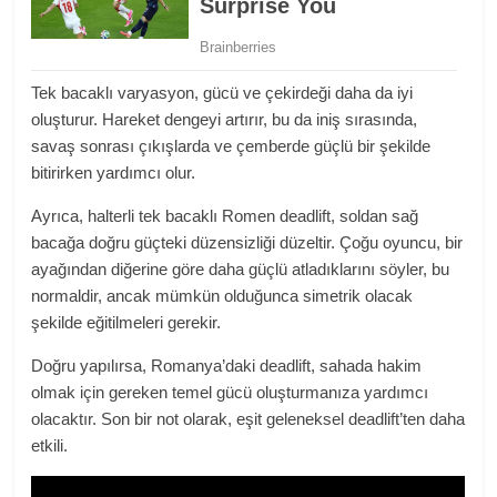
Tek bacaklı varyasyon, gücü ve çekirdeği daha da iyi
oluşturur. Hareket dengeyi artırır, bu da iniş sırasında,
savaş sonrası çıkışlarda ve çemberde güçlü bir şekilde
bitirirken yardımcı olur.
Ayrıca, halterli tek bacaklı Romen deadlift, soldan sağ
bacağa doğru güçteki düzensizliği düzeltir. Çoğu oyuncu, bir
ayağından diğerine göre daha güçlü atladıklarını söyler, bu
normaldir, ancak mümkün olduğunca simetrik olacak
şekilde eğitilmeleri gerekir.
Doğru yapılırsa, Romanya’daki deadlift, sahada hakim
olmak için gereken temel gücü oluşturmanıza yardımcı
olacaktır. Son bir not olarak, eşit
geleneksel deadlift’ten daha
etkili
.