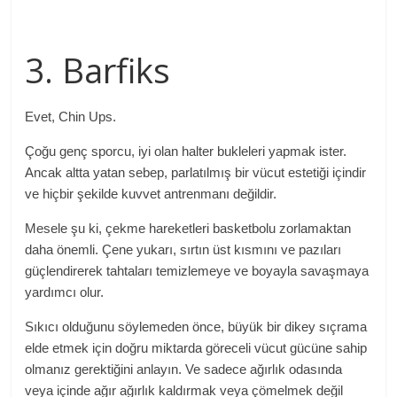
3. Barfiks
Evet, Chin Ups.
Çoğu genç sporcu, iyi olan halter bukleleri yapmak ister.
Ancak altta yatan sebep, parlatılmış bir vücut estetiği içindir
ve hiçbir şekilde kuvvet antrenmanı değildir.
Mesele şu ki, çekme hareketleri basketbolu zorlamaktan
daha önemli. Çene yukarı, sırtın üst kısmını ve pazıları
güçlendirerek tahtaları temizlemeye ve boyayla savaşmaya
yardımcı olur.
Sıkıcı olduğunu söylemeden önce, büyük bir dikey sıçrama
elde etmek için doğru miktarda göreceli vücut gücüne sahip
olmanız gerektiğini anlayın. Ve sadece ağırlık odasında
veya içinde ağır ağırlık kaldırmak veya çömelmek değil