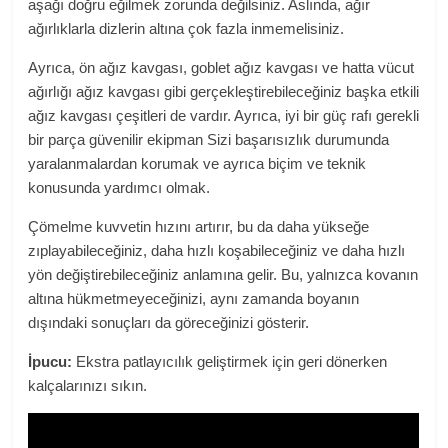
aşağı doğru eğilmek zorunda değilsiniz. Aslında, ağır
ağırlıklarla dizlerin altına çok fazla inmemelisiniz.
Ayrıca, ön ağız kavgası, goblet ağız kavgası ve hatta vücut
ağırlığı ağız kavgası gibi gerçekleştirebileceğiniz başka etkili
ağız kavgası çeşitleri de vardır. Ayrıca, iyi bir güç rafı gerekli
bir parça
güvenilir ekipman
Sizi başarısızlık durumunda
yaralanmalardan korumak ve ayrıca biçim ve teknik
konusunda yardımcı olmak.
Çömelme kuvvetin hızını artırır, bu da daha yükseğe
zıplayabileceğiniz, daha hızlı koşabileceğiniz ve daha hızlı
yön değiştirebileceğiniz anlamına gelir. Bu, yalnızca kovanın
altına hükmetmeyeceğinizi, aynı zamanda boyanın
dışındaki sonuçları da göreceğinizi gösterir.
İpucu:
Ekstra patlayıcılık geliştirmek için geri dönerken
kalçalarınızı sıkın.