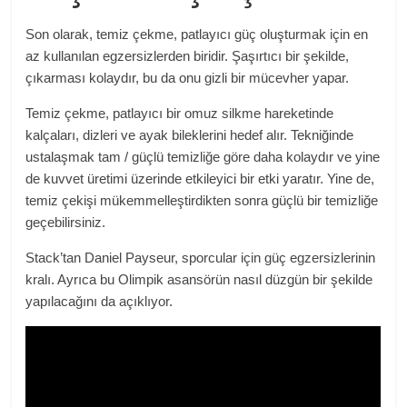
Son olarak, temiz çekme, patlayıcı güç oluşturmak için en
az kullanılan egzersizlerden biridir. Şaşırtıcı bir şekilde,
çıkarması kolaydır, bu da onu gizli bir mücevher yapar.
Temiz çekme, patlayıcı bir omuz silkme hareketinde
kalçaları, dizleri ve ayak bileklerini hedef alır. Tekniğinde
ustalaşmak tam / güçlü temizliğe göre daha kolaydır ve yine
de kuvvet üretimi üzerinde etkileyici bir etki yaratır. Yine de,
temiz çekişi mükemmelleştirdikten sonra güçlü bir temizliğe
geçebilirsiniz.
Stack’tan Daniel Payseur,
sporcular için güç egzersizlerinin
kralı
. Ayrıca bu Olimpik asansörün nasıl düzgün bir şekilde
yapılacağını da açıklıyor.