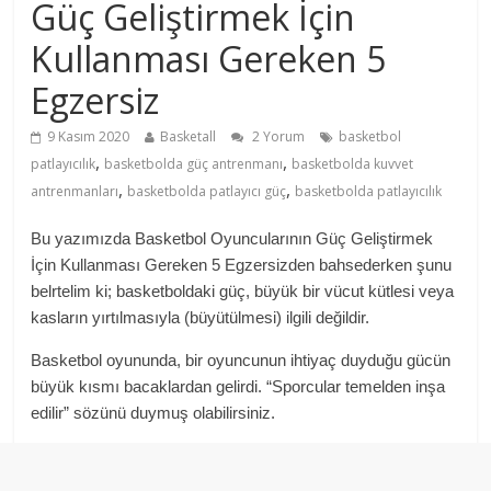
Güç Geliştirmek İçin
Kullanması Gereken 5
Egzersiz
9 Kasım 2020
Basketall
2 Yorum
basketbol
,
,
patlayıcılık
basketbolda güç antrenmanı
basketbolda kuvvet
,
,
antrenmanları
basketbolda patlayıcı güç
basketbolda patlayıcılık
Bu yazımızda Basketbol Oyuncularının Güç Geliştirmek
İçin Kullanması Gereken 5 Egzersizden bahsederken şunu
belrtelim ki; basketboldaki güç, büyük bir vücut kütlesi veya
kasların yırtılmasıyla (büyütülmesi) ilgili değildir.
Basketbol oyununda, bir oyuncunun ihtiyaç duyduğu gücün
büyük kısmı bacaklardan gelirdi. “Sporcular temelden inşa
edilir” sözünü duymuş olabilirsiniz.