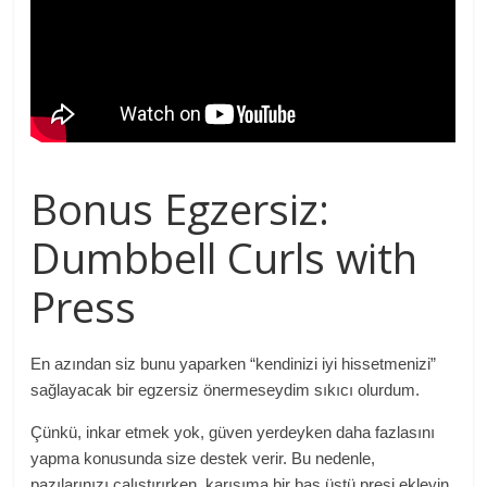
Bonus Egzersiz:
Dumbbell Curls with
Press
En azından siz bunu yaparken “kendinizi iyi hissetmenizi”
sağlayacak bir egzersiz önermeseydim sıkıcı olurdum.
Çünkü, inkar etmek yok, güven yerdeyken daha fazlasını
yapma konusunda size destek verir. Bu nedenle,
pazılarınızı çalıştırırken, karışıma bir baş üstü presi ekleyin.