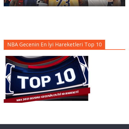
NBA Gecenin En İyi Hareketleri Top 10