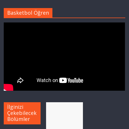
Basketbol Öğren
İlginizi
Çekebilecek
Bölümler